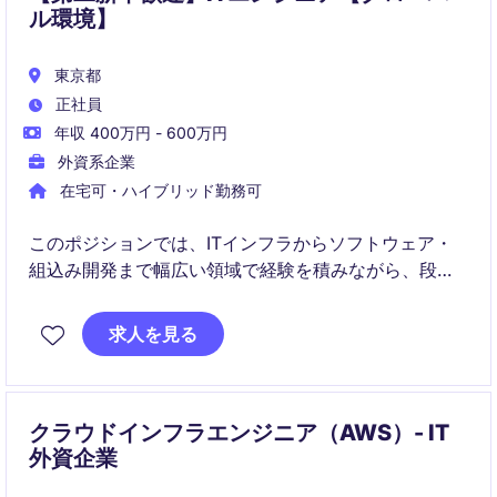
ル環境】
東京都
正社員
年収 400万円 - 600万円
外資系企業
在宅可・ハイブリッド勤務可
このポジションでは、ITインフラからソフトウェア・
組込み開発まで幅広い領域で経験を積みながら、段階
的に専門性を高められます。
求人を見る
国際的な環境で語学力を活かしつつ、将来的に設計・
開発・リードポジションなど多様なキャリアを目指す
ことができます。
クラウドインフラエンジニア（AWS）- IT
外資企業