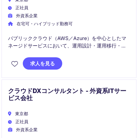
正社員
外資系企業
在宅可・ハイブリッド勤務可
パブリッククラウド（AWS／Azure）を中心としたマ
ネージドサービスにおいて、運用設計・運用移行・改
善を担うポジションです。
求人を見る
将来的には、Shared Deliveryやサービス拡大をリード
する役割も期待されています。
クラウドDXコンサルタント - 外資系ITサー
ビス会社
東京都
正社員
外資系企業