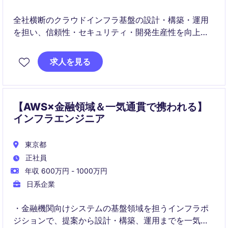
全社横断のクラウドインフラ基盤の設計・構築・運用
を担い、信頼性・セキュリティ・開発生産性を向上さ
せる役割です。
求人を見る
AIコーディングエージェントと共存する開発環境にお
いて、プラットフォーム設計とSRE的取り組みをリー
ドします。
【AWS×金融領域＆一気通貫で携われる】
インフラエンジニア
東京都
正社員
年収 600万円 - 1000万円
日系企業
・金融機関向けシステムの基盤領域を担うインフラポ
ジションで、提案から設計・構築、運用までを一気通