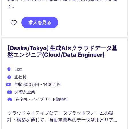
す。
求人を見る
[Osaka/Tokyo] 生成AI×クラウドデータ基
盤エンジニア(Cloud/Data Engineer)
日本
正社員
年収 800万円 - 1400万円
外資系企業
在宅可・ハイブリッド勤務可
クラウドネイティブなデータプラットフォームの設
計・構築を通じて、自動車業界のデータ活用とリアル
タイム意思決定を支えるポジションです。Cloud、