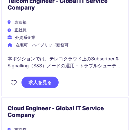
Telcom Engineer - Global IT Service
Company
東京都
正社員
外資系企業
在宅可・ハイブリッド勤務可
本ポジションでは、テレコクラウド上のSubscriber &
Signalling（S&S）ノードの運用・トラブルシューティ
ングを担当します。ログ分析やRCA支援、日英での技
術コミュニケーションを通じて、安定運用と障害対応
求人を見る
の品質向上に貢献いただきます。
Cloud Engineer - Global IT Service
Company
東京都