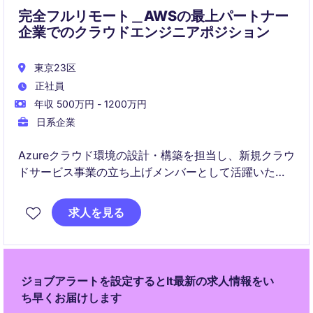
完全フルリモート＿AWSの最上パートナー
企業でのクラウドエンジニアポジション
東京23区
正社員
年収 500万円 - 1200万円
日系企業
Azureクラウド環境の設計・構築を担当し、新規クラウ
ドサービス事業の立ち上げメンバーとして活躍いただ
くポジションです。インフラ領域に加え、プロジェク
トマネジメントやデータ・AI領域へも挑戦できる成長
求人を見る
機会に恵まれた環境です。
ジョブアラートを設定するとIt最新の求人情報をい
ち早くお届けします