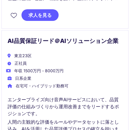
ンスフォーメーションを支援します。AI・データ活用
を見据えたセキュアで拡張性の高いアーキテクチャ設
求人を見る
計に携わることができるポジションです。
AI品質保証リード＠AIソリューション企業
東京23区
正社員
年収 1500万円 - 8000万円
日系企業
在宅可・ハイブリッド勤務可
エンタープライズ向け音声AIサービスにおいて、品質
評価の仕組みづくりから運用改善までをリードするポ
ジションです。
人間の主観的な評価をルールやデータセットに落とし
込み、AIを活用した品質評価プロセスの確立を担いま