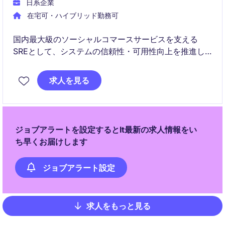
日系企業
在宅可・ハイブリッド勤務可
国内最大級のソーシャルコマースサービスを支える
SREとして、システムの信頼性・可用性向上を推進し
ていただきます。
求人を見る
モニタリングや自動化、アーキテクチャ改善を通じ
て、サービスの成長とエンジニアリング生産性向上を
リードするポジションです。
ジョブアラートを設定するとIt最新の求人情報をい
ち早くお届けします
ジョブアラート設定
求人をもっと見る
Pagination