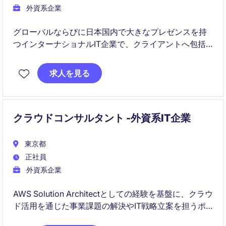
外資系企業
グローバルならびに日本国内で大きなプレゼンスを持
つインターナショナルIT企業で、クライアントへ​包括
的なITソリューションを提供するITエンジニアを募集し
ております。
求人を見る
クラウドコンサルタント -外資系IT企業
東京都
正社員
外資系企業
AWS Solution Architectとしての経験を基盤に、クラウ
ド活用を通じた事業課題の解決やIT戦略立案を担うポ
ジションです。技術領域に留まらず、顧客との対話や