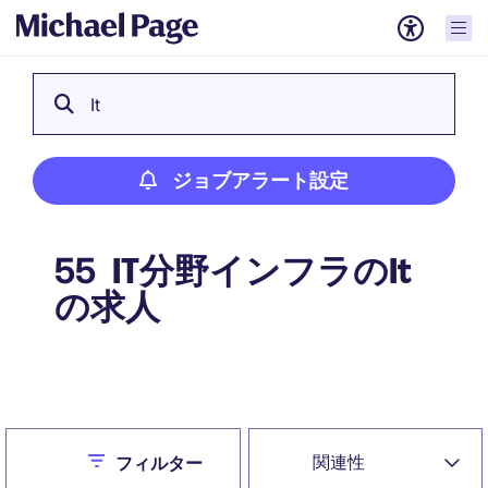
It
ジョブアラート設定
IT分野インフラのIt
55
の求人
ジョブアラート設定
Close
関連性
フィルター