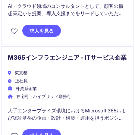
AI・クラウド領域のコンサルタントとして、顧客の構
想策定から提案、導入支援までをリードしていただき
ます。ビジネス課題をテクノロジーで解決し、新規事
業開発やDX推進を支援するポジションです。
求人を見る
M365インフラエンジニア - ITサービス企業
東京都
正社員
外資系企業
在宅可・ハイブリッド勤務可
大手エンタープライズ環境におけるMicrosoft 365およ
び認証基盤の企画・設計・構築・運用を担うポジショ
ンです。