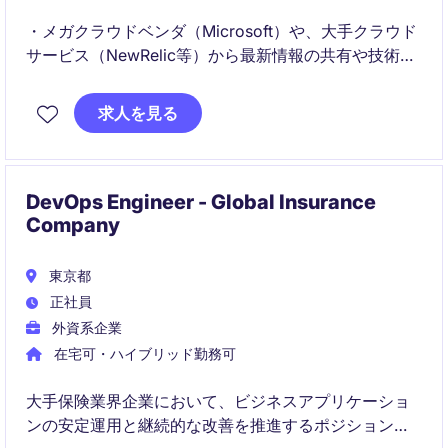
・メガクラウドベンダ（Microsoft）や、大手クラウド
サービス（NewRelic等）から最新情報の共有や技術レ
クチャー等の手厚いサポートを受けることが出来ま
す。
求人を見る
・大規模グループのスケールを活かしたクラウド環境
の設計・構築経験を積める環境です。
DevOps Engineer - Global Insurance
Company
東京都
正社員
外資系企業
在宅可・ハイブリッド勤務可
大手保険業界企業において、ビジネスアプリケーショ
ンの安定運用と継続的な改善を推進するポジションで