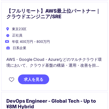
【フルリモート】AWS最上位パートナー｜
クラウドエンジニア/SRE
東京23区
正社員
年収 400万円 - 800万円
日系企業
AWS・Google Cloud・Azureなどのマルチクラウド環
境において、クラウド基盤の構築・運用・改善を担当
いただきます。SREとして運用自動化やIaCを推進しな
がら、サービス品質向上と安定稼働を支えるポジショ
求人を見る
ンです。
DevOps Engineer - Global Tech - Up to
¥8M Hybrid