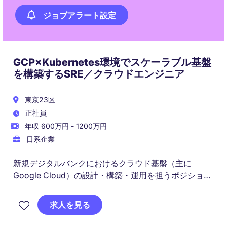
ジョブアラート設定
GCP×Kubernetes環境でスケーラブル基盤
を構築するSRE／クラウドエンジニア
東京23区
正社員
年収 600万円 - 1200万円
日系企業
新規デジタルバンクにおけるクラウド基盤（主に
Google Cloud）の設計・構築・運用を担うポジション
です。KubernetesやIaCを活用しながら、高可用性・
セキュリティ・スケーラビリティを備えたプラットフ
求人を見る
ォームの実現と継続的改善を推進します。