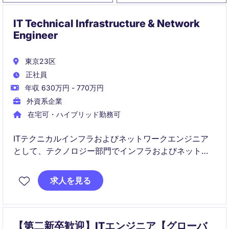
IT Technical Infrastructure & Network
Engineer
東京23区
正社員
年収 630万円 - 770万円
外資系企業
在宅可・ハイブリッド勤務可
ITテクニカルインフラおよびネットワークエンジニア
として、テクノロジー部門でインフラおよびネットワ
ークの設計、構築、運用を担当します。高品質で効率
的なシステム環境を維持し、ビジネスの成長を支える
求人を見る
役割です。
【第二新卒歓迎】ITエンジニア【グローバ