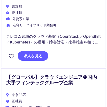
東京都
正社員
外資系企業
在宅可・ハイブリッド勤務可
テレコム領域のクラウド基盤（OpenStack／OpenShift
／Kubernetes）の運用・障害対応・改善推進を担うポ
ジションです。日本と海外のエンジニアと連携し、ト
ラブルシュートから変更管理、品質改善まで一気通貫
求人を見る
で関与します。
【グローバル】クラウドエンジニア＠国内
大手フィンテックグループ企業
東京23区
正社員