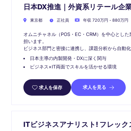
日本DX推進｜外資系リテール企業でRet
東京都
正社員
年収 720万円 - 880万円
オムニチャネル（POS・EC・CRM）を中心とし
担います。
ビジネス部門と密接に連携し、課題分析から自動化
日本主導の内製開発・DXに深く関与
ビジネス×IT両面でスキルを活かせる環境
求人を見る
求人を保存
ITビジネスアナリスト! フレッ