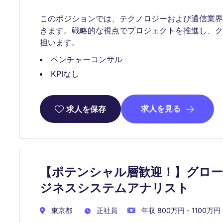
このポジションでは、テクノロジーおよび通信業
きます。戦略的な視点でプロジェクトを推進し、
担います。
ベンチャーコンサル
KPIなし
求人を見る
求人を保存
【ポテンシャル層歓迎！】グロー
ジネスシステムアナリスト
東京都
正社員
年収 800万円 - 1100万円