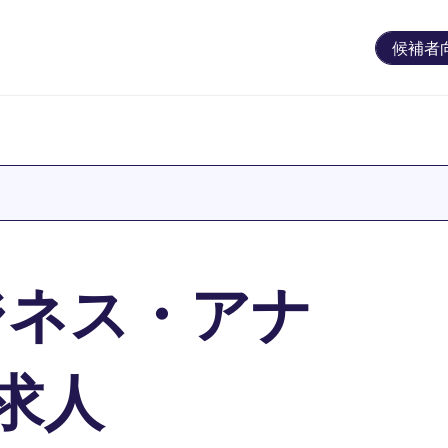
候補者
ジネス・アナ
の求人