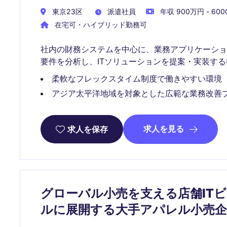
東京23区
派遣社員
年収 900万円 - 60
在宅可・ハイブリッド勤務可
社内の財務システムを中心に、業務アプリケーシ
要件を分析し、ITソリューションを提案・実装す
柔軟なフレックスタイム制度で働きやすい環境
アジア太平洋地域を対象とした広範な業務改善
求人を見る
求人を保存
グローバル小売を支える店舗ITビ
ルに展開する大手アパレル小売企