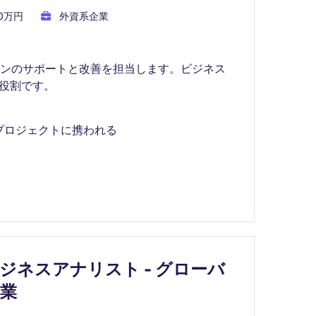
00万円
外資系企業
ョンのサポートと改善を担当します。ビジネス
る役割です。
プロジェクトに携われる
ジネスアナリスト - グローバ
業