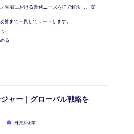
ス領域における業務ニーズをITで解決し、安
・改善まで一貫してリードします。
ョン
積める
ージャー｜グローバル戦略を
外資系企業