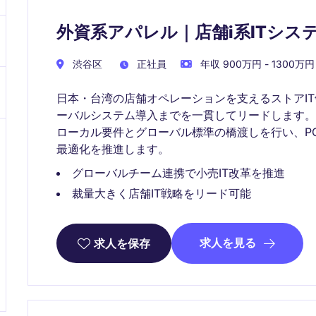
外資系アパレル｜店舗i系ITシステ
渋谷区
正社員
年収 900万円 - 1300万円
日本・台湾の店舗オペレーションを支えるストアI
ーバルシステム導入までを一貫してリードします。
ローカル要件とグローバル標準の橋渡しを行い、P
最適化を推進します。
グローバルチーム連携で小売IT改革を推進
裁量大きく店舗IT戦略をリード可能
求人を見る
求人を保存