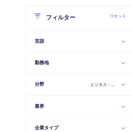
Close
Close
リセット
フィルター
言語
勤務地
分野
ビジネス・アナリシス
業界
企業タイプ