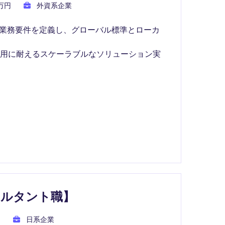
0万円
外資系企業
・業務要件を定義し、グローバル標準とローカ
運用に耐えるスケーラブルなソリューション実
サルタント職】
円
日系企業