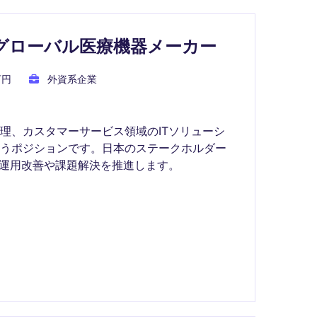
lyst - グローバル医療機器メーカー
万円
外資系企業
理、カスタマーサービス領域のITソリューシ
担うポジションです。日本のステークホルダー
ム運用改善や課題解決を推進します。