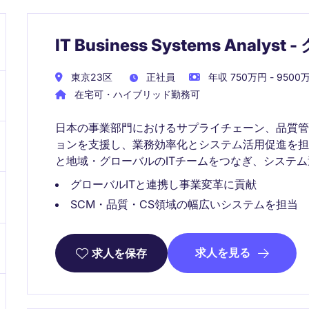
IT Business Systems Ana
東京23区
正社員
年収 750万円 - 9500
在宅可・ハイブリッド勤務可
日本の事業部門におけるサプライチェーン、品質管
ョンを支援し、業務効率化とシステム活用促進を
と地域・グローバルのITチームをつなぎ、システ
グローバルITと連携し事業変革に貢献
SCM・品質・CS領域の幅広いシステムを担当
求人を見る
求人を保存