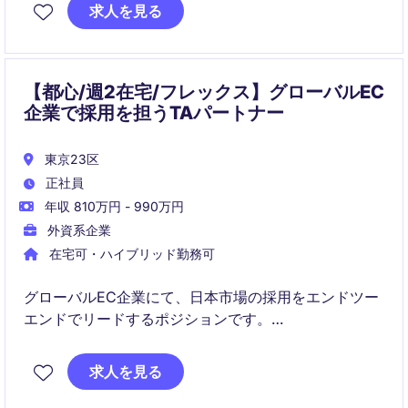
パイプラインの構築と組織成長に貢献いただきます。
求人を見る
【都心/週2在宅/フレックス】グローバルEC
企業で採用を担うTAパートナー
東京23区
正社員
年収 810万円 - 990万円
外資系企業
在宅可・ハイブリッド勤務可
グローバルEC企業にて、日本市場の採用をエンドツー
エンドでリードするポジションです。
採用戦略から実務、ステークホルダー連携まで担い、
事業拡大に貢献していただきます。
求人を見る