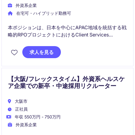
外資系企業
在宅可・ハイブリッド勤務可
本ポジションは、日本を中心にAPAC地域を統括する戦
略的RPOプロジェクトにおけるClient Services
Managerです。採用戦略からチームマネジメント、ス
テークホルダー対応まで幅広くリードし、クライアン
求人を見る
ト成果に直接インパクトを与える役割です。
【大阪/フレックスタイム】外資系ヘルスケ
ア企業での新卒・中途採用リクルーター
大阪市
正社員
年収 550万円 - 750万円
外資系企業