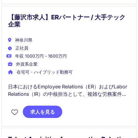
【藤沢市求人】ERパートナー / 大手テック
企業
神奈川県
正社員
年収 1000万円 - 1600万円
外資系企業
在宅可・ハイブリッド勤務可
日本におけるEmployee Relations（ER）およびLabor
Relations（IR）の中核担当として、複雑な労務案件や
労使関係のマネジメントをリードするポジションで
す。グローバルHR・法務・コンプライアンスと連携し
求人を見る
ながら、公正で働きがいのある職場環境づくりを推進
いただきます。