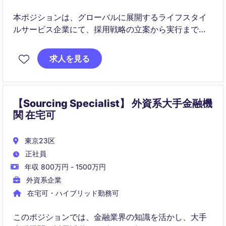
本ポジションは、グローバルに展開するライフスタイ
ルサービス企業にて、採用戦略の立案から実行までを
担う役割です。ビジネス成長に直結する採用活動をリ
ードし、候補者体験の向上とプロセス改善を推進して
求人を見る
いただきます。
【Sourcing Specialist】 外資系大手金融機
関 在宅可
東京23区
正社員
年収 800万円 - 1500万円
外資系企業
在宅可・ハイブリッド勤務可
このポジションでは、金融業界の知識を活かし、大手