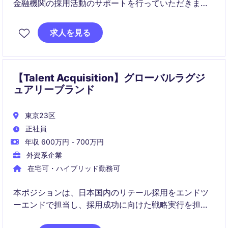
金融機関の採用活動のサポートを行っていただきま
す。東京を拠点に、戦略的なソーシング活動を通じて
クライアントのニーズに応えることが求められます。
求人を見る
【Talent Acquisition】グローバルラグジ
ュアリーブランド
東京23区
正社員
年収 600万円 - 700万円
外資系企業
在宅可・ハイブリッド勤務可
本ポジションは、日本国内のリテール採用をエンドツ
ーエンドで担当し、採用成功に向けた戦略実行を担い
ます。HRディレクターと密に連携しながら、タレント