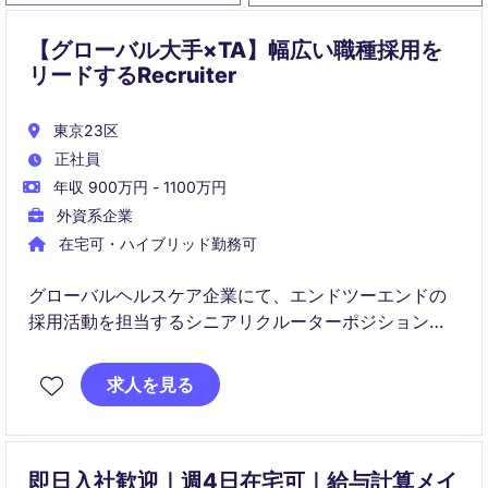
【グローバル大手×TA】幅広い職種採用を
リードするRecruiter
東京23区
正社員
年収 900万円 - 1100万円
外資系企業
在宅可・ハイブリッド勤務可
グローバルヘルスケア企業にて、エンドツーエンドの
採用活動を担当するシニアリクルーターポジションで
す。多様な職種やシニアレベルのポジションを担当
し、採用戦略の推進とステークホルダーとの連携をリ
求人を見る
ードしていただきます。
即日入社歓迎｜週4日在宅可｜給与計算メイ