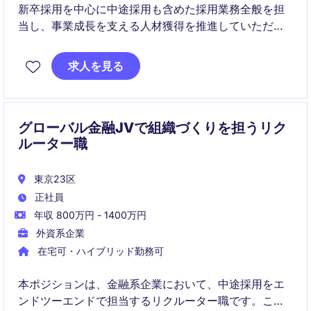
新卒採用を中心に中途採用も含めた採用業務全般を担
当し、事業成長を支える人材獲得を推進していただき
ます。
現場との連携や市場分析を通じて採用戦略を実行し、
求人を見る
組織成長に直接貢献できるポジションです。
グローバル金融JVで組織づくりを担うリク
ルーター職
東京23区
正社員
年収 800万円 - 1400万円
外資系企業
在宅可・ハイブリッド勤務可
本ポジションは、金融系企業において、中途採用をエ
ンドツーエンドで担当するリクルーター職です。こち