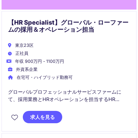
【HR Specialist】グローバル・ローファー
ムの採用＆オペレーション担当
東京23区
正社員
年収 900万円 - 1100万円
外資系企業
在宅可・ハイブリッド勤務可
グローバルプロフェッショナルサービスファームに
て、採用業務とHRオペレーションを担当するHR
Specialistポジションです。採用を中心に、人事制度運
営やコンプライアンス対応まで幅広い人事業務に携わ
求人を見る
り、HRジェネラリストとしてキャリアを構築できま
す。