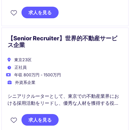
らはマネジメント職ではなく、個人貢献型のポジショ
ンのため主体性・自走力が活かせます。
求人を見る
【Senior Recruiter】世界的不動産サービ
ス企業
東京23区
正社員
年収 800万円 - 1500万円
外資系企業
シニアリクルーターとして、東京での不動産業界にお
ける採用活動をリードし、優秀な人材を獲得する役割
を担っていただきます。主に採用プロセスの管理と候
補者との関係構築に焦点を当てていただきます。
求人を見る