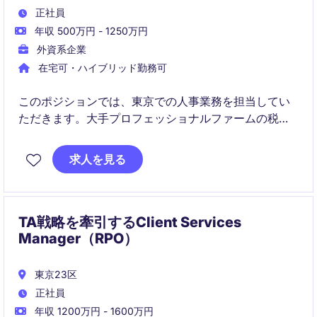
正社員
年収 500万円 - 1250万円
外資系企業
在宅可・ハイブリッド勤務可
このポジションでは、東京での人事業務を担当してい
ただきます。大手プロフェッショナルファームの税務
部門にて、採用戦略の立案から実行、ブランディング
までを担うポジションです。ビジネスの成長に直結す
求人を見る
る採用活動を、関係者と連携しながらリードしていた
だきます。
TA戦略を牽引するClient Services
Manager（RPO）
東京23区
正社員
年収 1200万円 - 1600万円