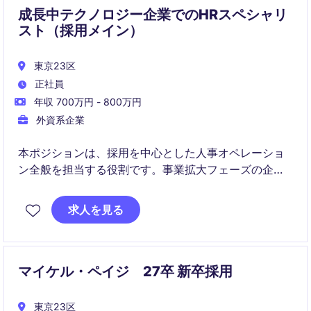
成長中テクノロジー企業でのHRスペシャリ
スト（採用メイン）
東京23区
正社員
年収 700万円 - 800万円
外資系企業
本ポジションは、採用を中心とした人事オペレーショ
ン全般を担当する役割です。事業拡大フェーズの企業
で、人事制度・採用プロセスの強化にも関わることが
できます。
求人を見る
マイケル・ペイジ 27卒 新卒採用
東京23区