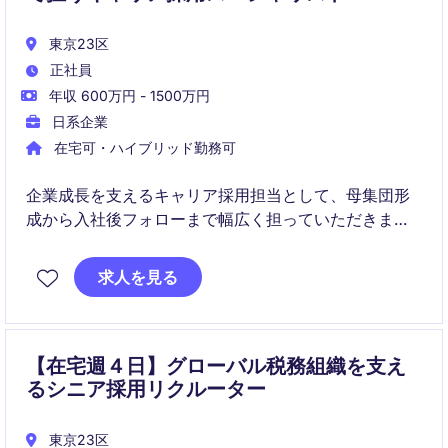
東京23区
正社員
年収 600万円 - 1500万円
日系企業
在宅可・ハイブリッド勤務可
企業成長を支えるキャリア採用担当として、母集団形
成から入社後フォローまで幅広く担っていただきま
す。採用を通じて組織価値向上に直接貢献できるポジ
ションであり、将来的にはマネジメントも期待されて
求人を見る
います。
【在宅週４日】グローバル税務組織を支え
るシニア採用リクルーター
東京23区