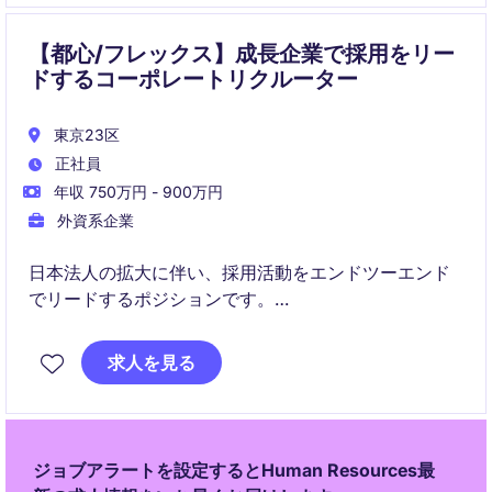
【都心/フレックス】成長企業で採用をリー
ドするコーポレートリクルーター
東京23区
正社員
年収 750万円 - 900万円
外資系企業
日本法人の拡大に伴い、採用活動をエンドツーエンド
でリードするポジションです。
ビジネス部門と密に連携しながら、戦略的かつ実務的
に人材獲得を推進していただきます。
求人を見る
ジョブアラートを設定するとHuman Resources最