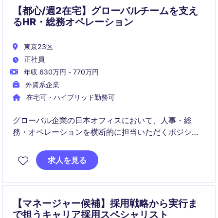
【都心/週2在宅】グローバルチームを支え
るHR・総務オペレーション
東京23区
正社員
年収 630万円 - 770万円
外資系企業
在宅可・ハイブリッド勤務可
グローバル企業の日本オフィスにおいて、人事・総
務・オペレーションを横断的に担当いただくポジショ
ンです。
APAC HR Directorと連携しながら、日本における人事
求人を見る
基盤の構築や組織運営をリードしていただきます。
【マネージャー候補】採用戦略から実行ま
で担うキャリア採用スペシャリスト