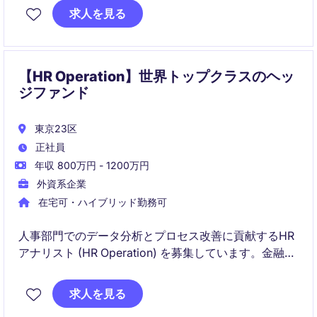
広く関与します。
求人を見る
【HR Operation】世界トップクラスのヘッ
ジファンド
東京23区
正社員
年収 800万円 - 1200万円
外資系企業
在宅可・ハイブリッド勤務可
人事部門でのデータ分析とプロセス改善に貢献するHR
アナリスト (HR Operation) を募集しています。金融サ
ービス業界でのプロフェッショナルな環境で、分析力
と提案力を活かして働きたい方に最適なポジションで
求人を見る
す。