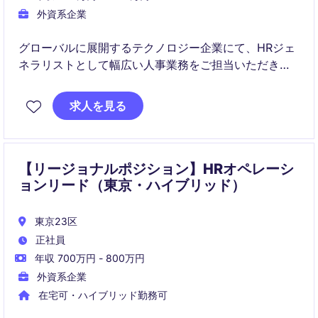
外資系企業
グローバルに展開するテクノロジー企業にて、HRジェ
ネラリストとして幅広い人事業務をご担当いただきま
す。
入社後はトレーニングを受けながら成長し、将来的に
求人を見る
HRBPや人材開発領域へのキャリアパスが開かれていま
す。
【リージョナルポジション】HRオペレーシ
ョンリード（東京・ハイブリッド）
東京23区
正社員
年収 700万円 - 800万円
外資系企業
在宅可・ハイブリッド勤務可