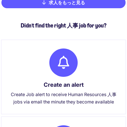
求人をもっと見る
Pagination
Didn't find the right 人事 job for you?
Create an alert
Create Job alert to receive Human Resources 人事
jobs via email the minute they become available