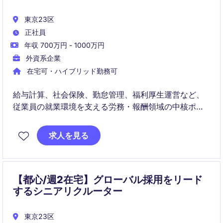
東京23区
正社員
年収 700万円 - 1000万円
外資系企業
在宅可・ハイブリッド勤務可
給与計算、社会保険、勤怠管理、福利厚生運営など、
従業員の就業環境を支える労務・報酬領域の中核ポジ
ションです。グローバルチームとの連携を通じて、人
事オペレーションの品質向上とコンプライアンス遵守
求人を見る
に貢献いただきます。
【都心/週2在宅】グローバル採用をリード
するシニアリクルーター
東京23区