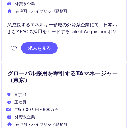
外資系企業
在宅可・ハイブリッド勤務可
急成長するエネルギー領域の外資系企業にて、日本お
よびAPACの採用をリードするTalent Acquisitionポジ
ションです。採用戦略設計から実行、ブランディング
まで一貫して担い、将来的にはHR全般へキャリアを拡
求人を見る
張できます。
グローバル採用を牽引するTAマネージャー
（東京）
東京都
正社員
年収 600万円 - 800万円
外資系企業
在宅可・ハイブリッド勤務可