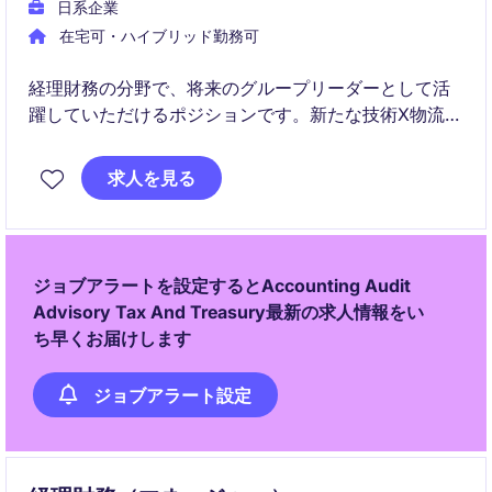
日系企業
在宅可・ハイブリッド勤務可
経理財務の分野で、将来のグループリーダーとして活
躍していただけるポジションです。新たな技術X物流業
界において、会計および財務管理のスキルを活かし
て、組織の成長に貢献していただける方を募集してい
求人を見る
ます。
ジョブアラートを設定するとAccounting Audit
Advisory Tax And Treasury最新の求人情報をい
ち早くお届けします
ジョブアラート設定