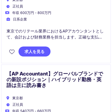
正社員
年収 600万円 - 800万円
日系企業
東京でのリテール業界におけるAPアカウンタントとし
て、会計および財務業務を担当します。正確な支払い
処理や財務データ管理を通じて、組織の財務管理を支
援するポジションです。
求人を見る
【AP Accountant】グローバルブランドで
の新設ポジション｜ハイブリッド勤務・英
語は主に読み書き
東京都
正社員
年収 540万円 - 660万円