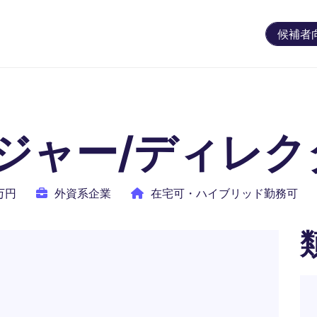
候補者
ージャー/ディレ
0万円
外資系企業
在宅可・ハイブリッド勤務可