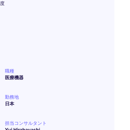
度
職種
医療機器
勤務地
日本
担当コンサルタント
Yui Hirabayashi