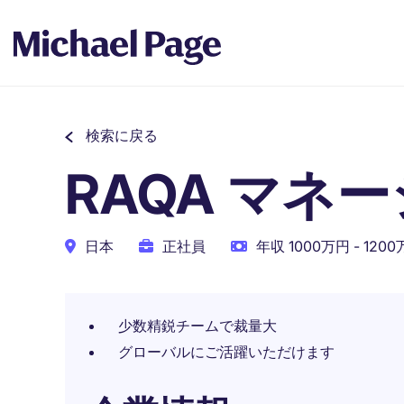
検索に戻る
RAQA マネ
日本
正社員
年収 1000万円 - 120
少数精鋭チームで裁量大
グローバルにご活躍いただけます