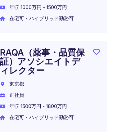
年収 1000万円 - 1500万円
在宅可
在宅可・ハイブリッド勤務可
QA M
RAQA（薬事・品質保
サイ
証）アソシエイトデ
ー
ィレクター
日本
東京都
正社員
正社員
年収 7
年収 1500万円 - 1800万円
在宅可
在宅可・ハイブリッド勤務可