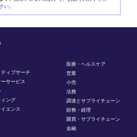
さい
。
野
医療・ヘルスケア
クティブサーチ
営業
マーサービス
小売
ル
法務
ティング
調達とサプライチェーン
サイエンス
財務・経理
購買・サプライチェーン
金融