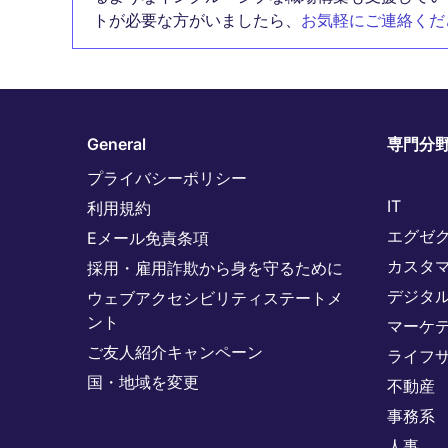
トが必要な方がいましたら、
お気軽にご連絡くだ
General
専門分
プライバシーポリシー
IT
利用規約
エグゼ
Eメール免責条項
カスタ
採用・雇用詐欺から身を守るために
デジタ
ウェブアクセシビリティステートメ
ント
マーケ
ご友人紹介キャンペーン
ライフ
国・地域を変更
不動産
事務系
人事