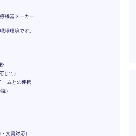
療機器メーカー
職場環境です。
務
応じて）
チームとの連携
会議）
加・文書対応）