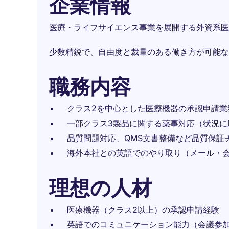
企業情報
医療・ライフサイエンス事業を展開する外資系医
少数精鋭で、自由度と裁量のある働き方が可能な
職務内容
クラス2を中心とした医療機器の承認申請業
一部クラス3製品に関する薬事対応（状況に
品質問題対応、QMS文書整備など品質保証
海外本社との英語でのやり取り（メール・
理想の人材
医療機器（クラス2以上）の承認申請経験
英語でのコミュニケーション能力（会議参