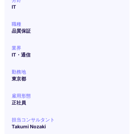
分野
IT
職種
品質保証
業界
IT・通信
勤務地
東京都
雇用形態
正社員
担当コンサルタント
Takumi Nozaki