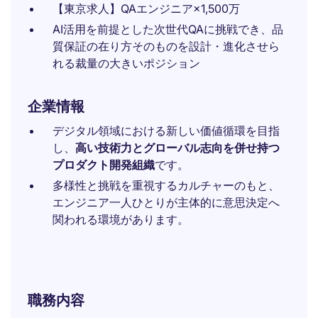
【東京求人】QAエンジニア×1,500万
AI活用を前提とした次世代QAに挑戦でき、品
質保証の在り方そのものを設計・進化させら
れる裁量の大きいポジション
企業情報
デジタル領域における新しい価値循環を目指
し、
高い技術力とグローバル志向を併せ持つ
プロダクト開発組織
です。
多様性と挑戦を重視するカルチャーのもと、
エンジニア一人ひとりが主体的に意思決定へ
関われる環境があります。
職務内容