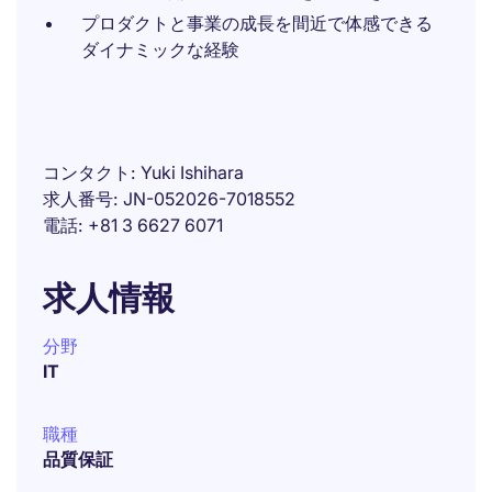
プロダクトと事業の成長を間近で体感できる
ダイナミックな経験
コンタクト
Yuki Ishihara
求人番号
JN-052026-7018552
電話
+81 3 6627 6071
求人情報
分野
IT
職種
品質保証