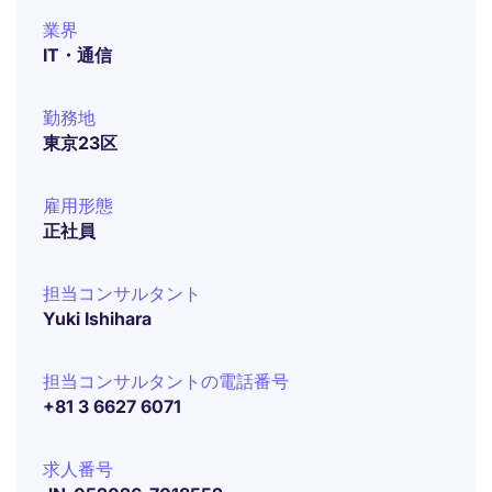
業界
IT・通信
勤務地
東京23区
雇用形態
正社員
担当コンサルタント
Yuki Ishihara
担当コンサルタントの電話番号
+81 3 6627 6071
求人番号