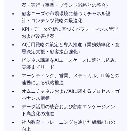
案・実行（事業・ブランド戦略との整合）
顧客ニーズや市場環境に基づくチャネル設
計・コンテンツ戦略の最適化
KPI・データ分析に基づくパフォーマンス管理
および改善提案
AI活用戦略の策定と導入推進（業務効率化・意
思決定支援・顧客接点強化）
ビジネス課題をAIユースケースに落とし込み、
実装までリード
マーケティング、営業、メディカル、IT等との
連携による戦略推進
オムニチャネルおよびAIに関するプロセス・ガ
バナンス構築
データ活用の統合および顧客エンゲージメン
ト高度化の推進
社内教育・トレーニングを通じた組織能力の
向上