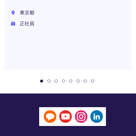
東京都
正社員