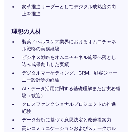
変革推進リーダーとしてデジタル成熟度の向
上を推進
理想の人材
製薬／ヘルスケア業界におけるオムニチャネ
ル戦略の実務経験
ビジネス戦略をオムニチャネル施策へ落とし
込み成果創出した実績
デジタルマーケティング、CRM、顧客ジャー
ニー設計等の経験
AI・データ活用に関する基礎理解または実務経
験（歓迎）
クロスファンクショナルプロジェクトの推進
経験
データ分析に基づく意思決定と改善提案力
高いコミュニケーションおよびステークホル