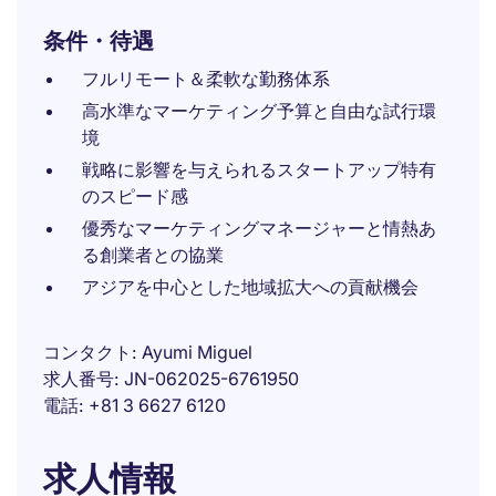
条件・待遇
フルリモート＆柔軟な勤務体系
高水準なマーケティング予算と自由な試行環
境
戦略に影響を与えられるスタートアップ特有
のスピード感
優秀なマーケティングマネージャーと情熱あ
る創業者との協業
アジアを中心とした地域拡大への貢献機会
コンタクト
Ayumi Miguel
求人番号
JN-062025-6761950
電話
+81 3 6627 6120
求人情報