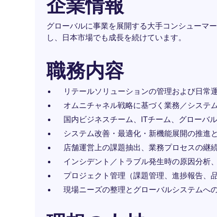
企業情報
グローバルに事業を展開する大手コンシューマー
し、日本市場でも成長を続けています。
職務内容
リテールソリューションの管理および日常
オムニチャネル戦略に基づく業務／システ
国内ビジネスチーム、ITチーム、グローバル
システム改善・最適化・新機能展開の推進
店舗運営上の課題抽出、業務プロセスの継
インシデント／トラブル発生時の原因分析
プロジェクト管理（課題管理、進捗報告、
現場ニーズの整理とグローバルシステムへ