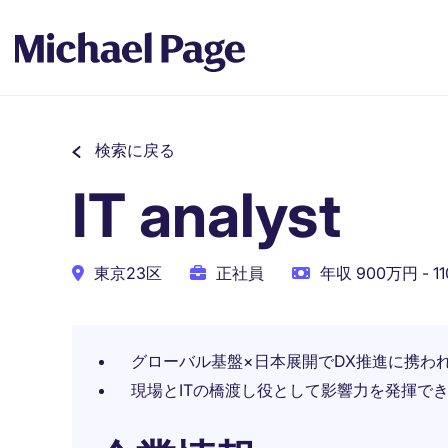
検索に戻る
IT analyst
東京23区
正社員
年収 900万円 - 1
グローバル基盤×日本展開でDX推進に携わ
現場とITの橋渡し役として影響力を発揮で