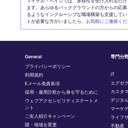
マイケル・ペイジでは、多様性を受け入れるだけ
ます。あらゆるバックグラウンドの方からの応募
るようなインクルーシブな職場構築も支援してい
トが必要な方がいましたら、
お気軽にご連絡くだ
General
専門分
プライバシーポリシー
IT
利用規約
エグゼ
Eメール免責条項
カスタ
採用・雇用詐欺から身を守るために
デジタ
ウェブアクセシビリティステートメ
ント
マーケ
ご友人紹介キャンペーン
ライフ
国・地域を変更
不動産