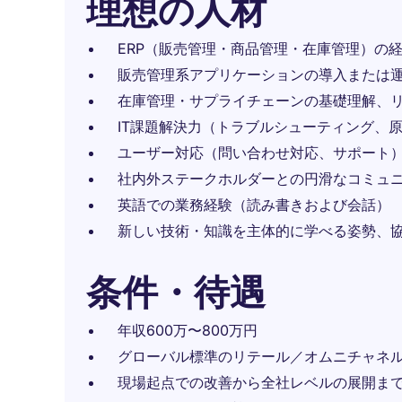
理想の人材
ERP（販売管理・商品管理・在庫管理）の
販売管理系アプリケーションの導入または
在庫管理・サプライチェーンの基礎理解、
IT課題解決力（トラブルシューティング、
ユーザー対応（問い合わせ対応、サポート
社内外ステークホルダーとの円滑なコミュ
英語での業務経験（読み書きおよび会話）
新しい技術・知識を主体的に学べる姿勢、
条件・待遇
年収600万〜800万円
グローバル標準のリテール／オムニチャネ
現場起点での改善から全社レベルの展開ま