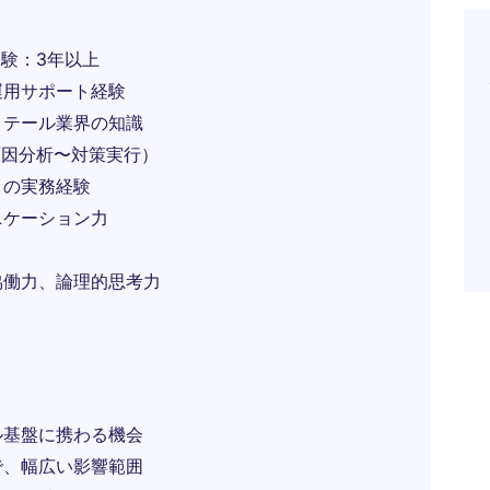
経験：3年以上
運用サポート経験
リテール業界の知識
原因分析〜対策実行）
）の実務経験
ニケーション力
協働力、論理的思考力
ル基盤に携わる機会
で、幅広い影響範囲