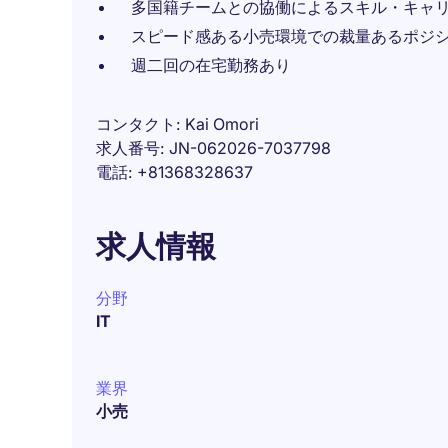
多国籍チームとの協働によるスキル・キャ
スピード感ある小売環境での裁量あるポジ
週二回の在宅勤務あり
コンタクト
Kai Omori
求人番号
JN-062026-7037798
電話
+81368328637
求人情報
分野
IT
業界
小売