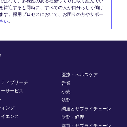
ではなく、多様性のある社会づくりに取り組んでい
を歓迎すると同時に、すべての人が自分らしく働け
ます。採用プロセスにおいて、お困りの方やサポー
さい
。
野
医療・ヘルスケア
クティブサーチ
営業
マーサービス
小売
ル
法務
ティング
調達とサプライチェーン
サイエンス
財務・経理
購買・サプライチェーン