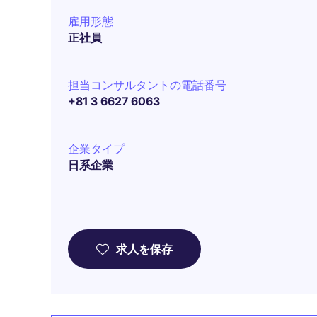
雇用形態
正社員
担当コンサルタントの電話番号
+81 3 6627 6063
企業タイプ
日系企業
求人を保存