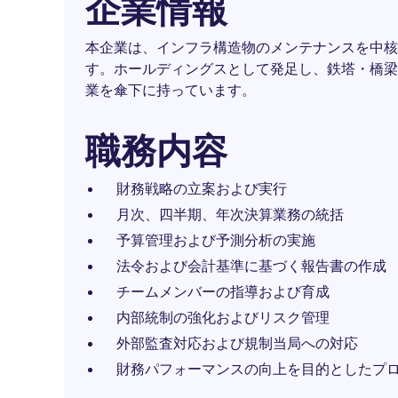
企業情報
本企業は、インフラ構造物のメンテナンスを中核
す。ホールディングスとして発足し、鉄塔・橋梁
業を傘下に持っています。
職務内容
財務戦略の立案および実行
月次、四半期、年次決算業務の統括
予算管理および予測分析の実施
法令および会計基準に基づく報告書の作成
チームメンバーの指導および育成
内部統制の強化およびリスク管理
外部監査対応および規制当局への対応
財務パフォーマンスの向上を目的としたプ