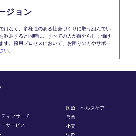
ージョン
ではなく、多様性のある社会づくりに取り組んでい
を歓迎すると同時に、すべての人が自分らしく働け
ます。採用プロセスにおいて、お困りの方やサポー
さい
。
野
医療・ヘルスケア
クティブサーチ
営業
マーサービス
小売
ル
法務