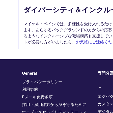
ダイバーシティ＆インクル
マイケル・ペイジでは、多様性を受け入れるだけ
ます。あらゆるバックグラウンドの方からの応募
るようなインクルーシブな職場構築も支援してい
トが必要な方がいましたら、
お気軽にご連絡くだ
General
専門分
プライバシーポリシー
IT
利用規約
エグゼ
Eメール免責条項
カスタ
採用・雇用詐欺から身を守るために
デジタ
ウェブアクセシビリティステートメ