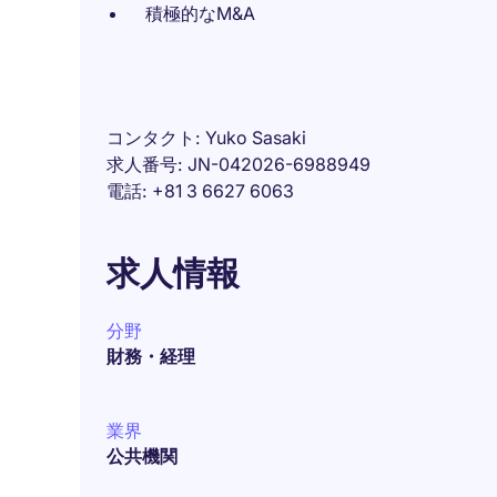
積極的なM&A
コンタクト
Yuko Sasaki
求人番号
JN-042026-6988949
電話
+81 3 6627 6063
求人情報
分野
財務・経理
業界
公共機関