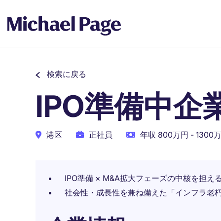
検索に戻る
IPO準備中
港区
正社員
年収 800万円 - 1300
IPO準備 × M&A拡大フェーズの中核を担
社会性・成長性を兼ね備えた「インフラ老