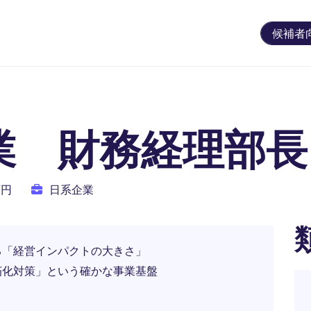
候補者
企業 財務経理部長
万円
日系企業
える「経営インパクトの大きさ」
朽化対策」という確かな事業基盤