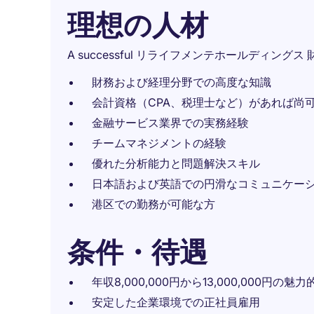
理想の人材
A successful リライフメンテホールディングス 財務
財務および経理分野での高度な知識
会計資格（CPA、税理士など）があれば尚
金融サービス業界での実務経験
チームマネジメントの経験
優れた分析能力と問題解決スキル
日本語および英語での円滑なコミュニケー
港区での勤務が可能な方
条件・待遇
年収8,000,000円から13,000,000円の魅
安定した企業環境での正社員雇用