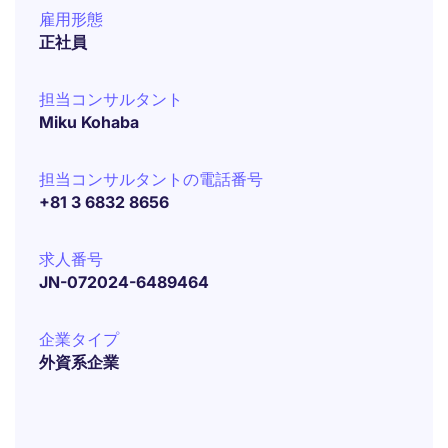
雇用形態
正社員
担当コンサルタント
Miku Kohaba
担当コンサルタントの電話番号
+81 3 6832 8656
求人番号
JN-072024-6489464
企業タイプ
外資系企業