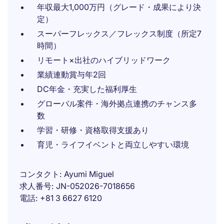
年収最大1,000万円（グレード・成果により決
定）
スーパーフレックス／フレックス制度（所定7
時間）
リモート×出社のハイブリッドワーク
業績連動賞与年2回
DC年金・充実した福利厚生
グローバル案件・海外拠点連携のチャンス多
数
学習・研修・資格取得支援あり
育児・ライフイベントと両立しやすい環境
コンタクト
Ayumi Miguel
求人番号
JN-052026-7018656
電話
+81 3 6627 6120