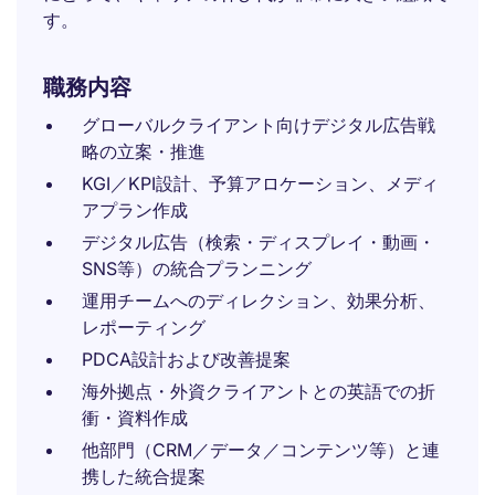
す。
職務内容
グローバルクライアント向けデジタル広告戦
略の立案・推進
KGI／KPI設計、予算アロケーション、メディ
アプラン作成
デジタル広告（検索・ディスプレイ・動画・
SNS等）の統合プランニング
運用チームへのディレクション、効果分析、
レポーティング
PDCA設計および改善提案
海外拠点・外資クライアントとの英語での折
衝・資料作成
他部門（CRM／データ／コンテンツ等）と連
携した統合提案