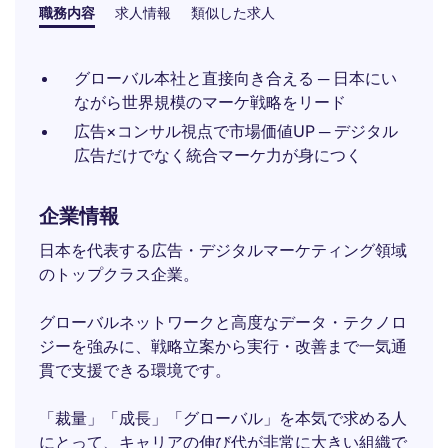
職務内容
求人情報
類似した求人
グローバル本社と直接向き合える ─ 日本にい
ながら世界規模のマーケ戦略をリード
広告×コンサル視点で市場価値UP ─ デジタル
広告だけでなく統合マーケ力が身につく
企業情報
日本を代表する広告・デジタルマーケティング領域
のトップクラス企業。
グローバルネットワークと高度なデータ・テクノロ
ジーを強みに、戦略立案から実行・改善まで一気通
貫で支援できる環境です。
「裁量」「成長」「グローバル」を本気で求める人
にとって、キャリアの伸び代が非常に大きい組織で