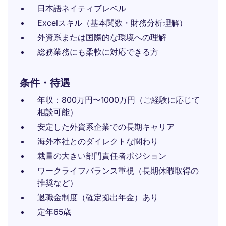
日本語ネイティブレベル
Excelスキル（基本関数・財務分析理解）
外資系または国際的な環境への理解
総務業務にも柔軟に対応できる方
条件・待遇
年収：800万円〜1000万円（ご経験に応じて
相談可能）
安定した外資系企業での長期キャリア
海外本社とのダイレクトな関わり
裁量の大きい部門責任者ポジション
ワークライフバランス重視（長期休暇取得の
推奨など）
退職金制度（確定拠出年金）あり
定年65歳