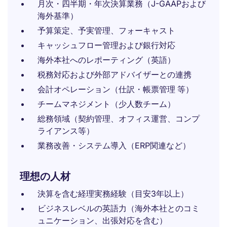
月次・四半期・年次決算業務（J-GAAPおよび
海外基準）
予算策定、予実管理、フォーキャスト
キャッシュフロー管理および銀行対応
海外本社へのレポーティング（英語）
税務対応および外部アドバイザーとの連携
会計オペレーション（仕訳・帳票管理 等）
チームマネジメント（少人数チーム）
総務領域（契約管理、オフィス運営、コンプ
ライアンス等）
業務改善・システム導入（ERP関連など）
理想の人材
決算を含む経理実務経験（目安3年以上）
ビジネスレベルの英語力（海外本社とのコミ
ュニケーション、出張対応を含む）