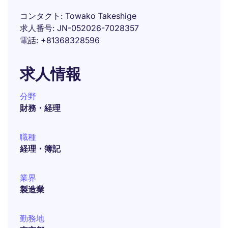
コンタクト
Towako Takeshige
求人番号
JN-052026-7028357
電話
+81368328596
求人情報
分野
財務・経理
職種
経理・簿記
業界
製造業
勤務地