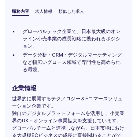
職務内容
求人情報
類似した求人
グローバルテック企業で、日本最大級のオン
ライン小売事業の成長戦略に携われるポジシ
ョン。
データ分析・CRM・デジタルマーケティング
など幅広いグロース領域で専門性を高められ
る環境。
企業情報
世界的に展開するテクノロジー＆Eコマースソリュ
ーション企業です。
独自のデジタルプラットフォームを活用し、小売業
界のDX・オンライン事業拡大を支援しています。
グローバルチームと連携しながら、日本市場におけ
る大規模ECビジネスの成長に直接関わることがで