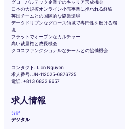
グローバルテック企業でのキャリア形成機会
日本の大規模オンライン小売事業に携われる経験
英国チームとの国際的な協業環境
データドリブンなグロース領域で専門性を磨ける環
境
フラットでオープンなカルチャー
高い裁量権と成長機会
クロスファンクショナルなチームとの協働機会
コンタクト
Lien Nguyen
求人番号
JN-112025-6876725
電話
+81 3 6832 8657
求人情報
分野
デジタル