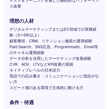
テスト＆ラーニングを通じた継続的なパフォーマン
ス改善
理想の人材
デジタルマーケティングまたはEC領域での実務経
験（3〜5年以上）
顧客獲得、CRM、リテンション施策の運用経験
Paid Search、SNS広告、Programmatic、Email等
のチャネル運用経験
データ分析を活用したマーケティング改善経験
CVR、AOV、LTVなどKPI改善の実績
ネイティブレベルの日本語力
英語での読み書き・コミュニケーションに抵抗がな
い方
スピード感のある環境で主体的に動ける方
条件・待遇