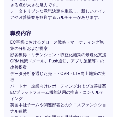
きる点が大きな魅力です。
データドリブンな意思決定を重視し、新しいアイデ
アや改善提案を歓迎するカルチャーがあります。
職務内容
EC事業におけるグロース戦略・マーケティング施
策の分析および提案
顧客獲得・リテンション・収益化施策の最適化支援
CRM施策（メール、Push通知、アプリ施策等）の
改善提案
データ分析を通じた売上・CVR・LTV向上施策の実
行
パートナー企業向けレポーティングおよび改善提案
ECプラットフォーム機能活用の推進・コンサルテ
ィング
英国本社チームや関連部署とのクロスファンクショ
ナル連携