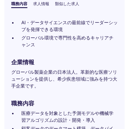
職務内容
求人情報
類似した求人
AI・データサイエンスの最前線でリーダーシッ
プを発揮できる環境
グローバル環境で専門性を高めるキャリアチ
ャンス
企業情報
グローバル製薬企業の日本法人。革新的な医療ソリ
ューションを提供し、希少疾患領域に強みを持つ大
手企業です。
職務内容
医療データを対象とした予測モデルや機械学
習アルゴリズムの設計・開発・導入
顧客データのデータマート構築、データパイ