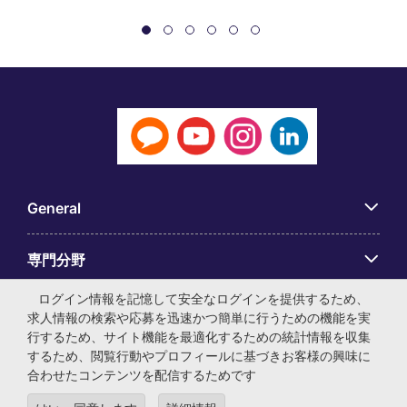
General
専門分野
ログイン情報を記憶して安全なログインを提供するため、
アプリ
求人情報の検索や応募を迅速かつ簡単に行うための機能を実
行するため、サイト機能を最適化するための統計情報を収集
するため、閲覧行動やプロフィールに基づきお客様の興味に
Employer Centre
合わせたコンテンツを配信するためです