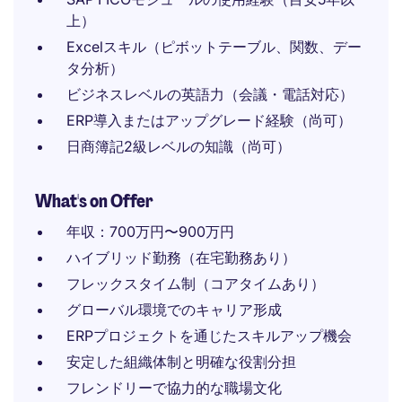
上）
Excelスキル（ピボットテーブル、関数、デー
タ分析）
ビジネスレベルの英語力（会議・電話対応）
ERP導入またはアップグレード経験（尚可）
日商簿記2級レベルの知識（尚可）
What's on Offer
年収：700万円〜900万円
ハイブリッド勤務（在宅勤務あり）
フレックスタイム制（コアタイムあり）
グローバル環境でのキャリア形成
ERPプロジェクトを通じたスキルアップ機会
安定した組織体制と明確な役割分担
フレンドリーで協力的な職場文化