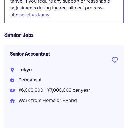
thrive. If you require any support or reasonable
adjustments during the recruitment process,
please let us know
.
Similar Jobs
Senior Accountant
Tokyo
Permanent
¥6,000,000 - ¥7,000,000 per year
Work from Home or Hybrid