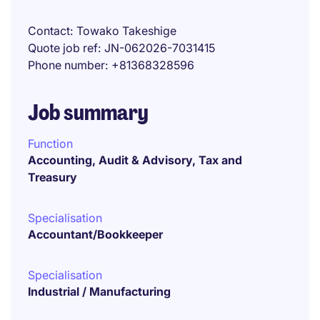
Contact
Towako Takeshige
Quote job ref
JN-062026-7031415
Phone number
+81368328596
Job summary
Function
Accounting, Audit & Advisory, Tax and
Treasury
Specialisation
Accountant/Bookkeeper
Specialisation
Industrial / Manufacturing