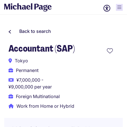
Back to search
Accountant (SAP)
Tokyo
Permanent
¥7,000,000 -
¥9,000,000 per year
Foreign Multinational
Work from Home or Hybrid