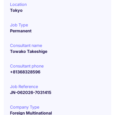
Location
Tokyo
Job Type
Permanent
Consultant name
Towako Takeshige
Consultant phone
+81368328596
Job Reference
JN-062026-7031415
Company Type
Foreign Multinational