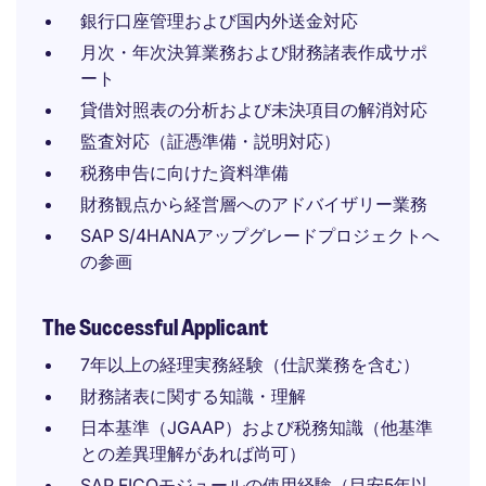
銀行口座管理および国内外送金対応
月次・年次決算業務および財務諸表作成サポ
ート
貸借対照表の分析および未決項目の解消対応
監査対応（証憑準備・説明対応）
税務申告に向けた資料準備
財務観点から経営層へのアドバイザリー業務
SAP S/4HANAアップグレードプロジェクトへ
の参画
The Successful Applicant
7年以上の経理実務経験（仕訳業務を含む）
財務諸表に関する知識・理解
日本基準（JGAAP）および税務知識（他基準
との差異理解があれば尚可）
SAP FICOモジュールの使用経験（目安5年以