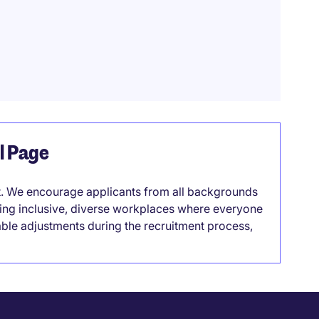
el Page
it. We encourage applicants from all backgrounds
lding inclusive, diverse workplaces where everyone
able adjustments during the recruitment process,