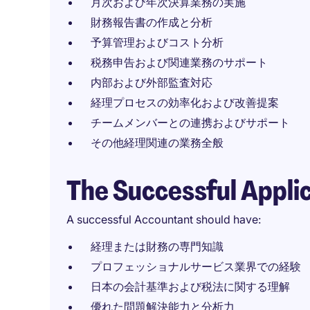
月次および年次決算業務の実施
財務報告書の作成と分析
予算管理およびコスト分析
税務申告および関連業務のサポート
内部および外部監査対応
経理プロセスの効率化および改善提案
チームメンバーとの連携およびサポート
その他経理関連の業務全般
The Successful Appli
A successful Accountant should have:
経理または財務の専門知識
プロフェッショナルサービス業界での経験
日本の会計基準および税法に関する理解
優れた問題解決能力と分析力