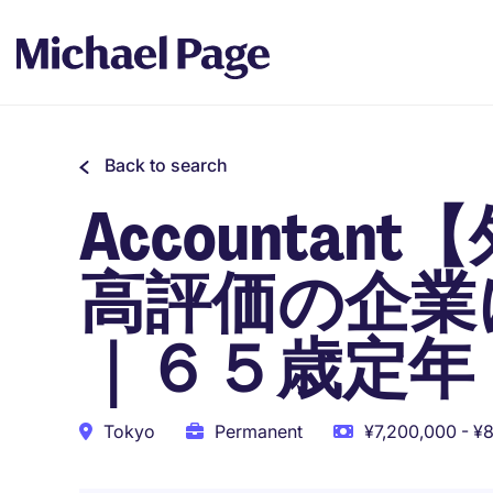
Back to search
Accounta
高評価の企業
｜６５歳定年
Tokyo
Permanent
¥7,200,000 - ¥