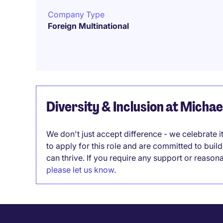
Company Type
Foreign Multinational
Diversity & Inclusion at Micha
We don't just accept difference - we celebrate 
to apply for this role and are committed to bui
can thrive. If you require any support or reason
please let us know
.