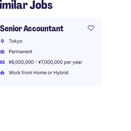
imilar Jobs
Senior Accountant
Tokyo
Permanent
¥6,000,000 - ¥7,000,000 per year
Work from Home or Hybrid