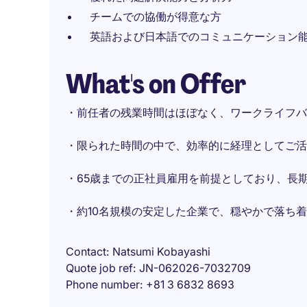
チームでの協働が得意な方
英語および日本語でのコミュニケーション
What's on Offer
・前任者の残業時間はほぼなく、ワークライフバ
・限られた時間の中で、効率的に経理としてご活
・65歳までの正社員雇用を前提としており、長
・約10名規模の安定した企業で、穏やかで落ち
Contact
Natsumi Kobayashi
Quote job ref
JN-062026-7032709
Phone number
+81 3 6832 8693