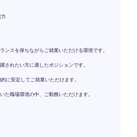
能力
ランスを保ちながらご就業いただける環境です。
躍されたい方に適したポジションです。
期的に安定してご就業いただけます。
着いた職場環境の中、ご勤務いただけます。