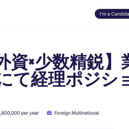
I'm a Candida
nt【外資×少数精鋭
にて経理ポジシ
8,800,000 per year
Foreign Multinational