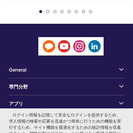
General
専門分野
アプリ
ログイン情報を記憶して安全なログインを提供するため、
Employer Centre
求人情報の検索や応募を迅速かつ簡単に行うための機能を実
行するため、サイト機能を最適化するための統計情報を収集