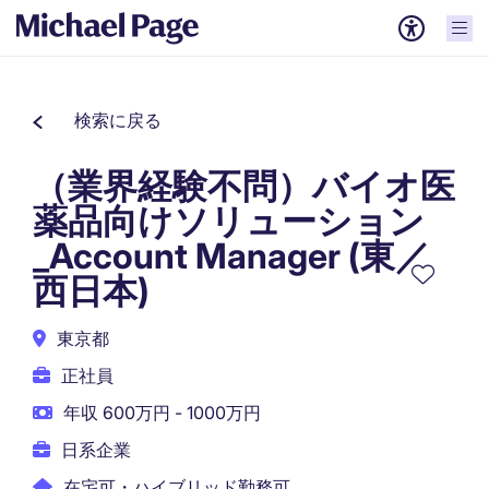
検索に戻る
（業界経験不問）バイオ医
薬品向けソリューション
_Account Manager (東／
西日本)
東京都
正社員
年収 600万円 - 1000万円
日系企業
在宅可・ハイブリッド勤務可