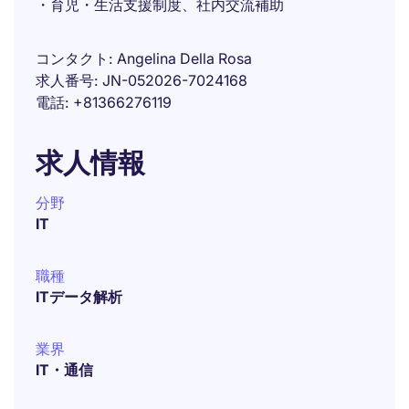
・育児・生活支援制度、社内交流補助
コンタクト
Angelina Della Rosa
求人番号
JN-052026-7024168
電話
+81366276119
求人情報
分野
IT
職種
ITデータ解析
業界
IT・通信