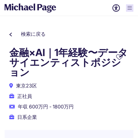
検索に戻る
金融×AI｜1年経験〜データ
サイエンティストポジシ
ョン
東京23区
正社員
年収 600万円 - 1800万円
日系企業