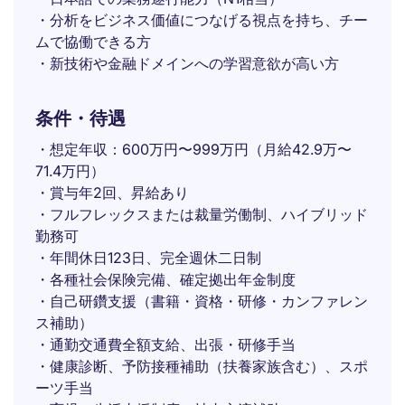
・分析をビジネス価値につなげる視点を持ち、チー
ムで協働できる方
・新技術や金融ドメインへの学習意欲が高い方
条件・待遇
・想定年収：600万円〜999万円（月給42.9万〜
71.4万円）
・賞与年2回、昇給あり
・フルフレックスまたは裁量労働制、ハイブリッド
勤務可
・年間休日123日、完全週休二日制
・各種社会保険完備、確定拠出年金制度
・自己研鑽支援（書籍・資格・研修・カンファレン
ス補助）
・通勤交通費全額支給、出張・研修手当
・健康診断、予防接種補助（扶養家族含む）、スポ
ーツ手当