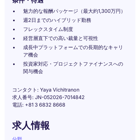
条件・待遇
魅力的な報酬パッケージ（最大約1,300万円）
週2日までのハイブリッド勤務
フレックスタイム制度
経営層直下での高い裁量と可視性
成長中プラットフォームでの長期的なキャリ
ア機会
投資家対応・プロジェクトファイナンスへの
関与機会
コンタクト
Yaya Vichitranon
求人番号
JN-052026-7014842
電話
+81 3 6832 8668
求人情報
分野