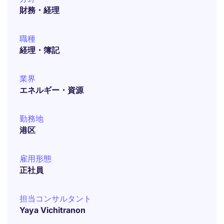
財務・経理
職種
経理・簿記
業界
エネルギー・資源
勤務地
港区
雇用形態
正社員
担当コンサルタント
Yaya Vichitranon