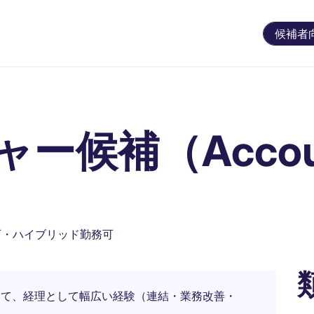
候補者
候補（Accoun
可・ハイブリッド勤務可
おいて、経理として幅広い経験（連結・業務改善・