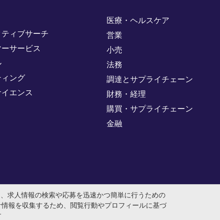
医療・ヘルスケア
クティブサーチ
営業
マーサービス
小売
ル
法務
ティング
調達とサプライチェーン
サイエンス
財務・経理
購買・サプライチェーン
金融
め、求人情報の検索や応募を迅速かつ簡単に行うための
計情報を収集するため、閲覧行動やプロフィールに基づ
す