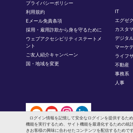
プライバシーポリシー
IT
利用規約
エグゼ
Eメール免責条項
カスタ
採用・雇用詐欺から身を守るために
デジタ
ウェブアクセシビリティステートメ
ント
マーケ
ご友人紹介キャンペーン
ライフ
国・地域を変更
不動産
事務系
人事
ログイン情報を記憶して安全なログインを提供するた
機能を実行するため、サイト機能を最適化するための統
きお客様の興味に合わせたコンテンツを配信するためで