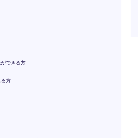
決ができる方
れる方