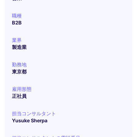
職種
B2B
業界
製造業
勤務地
東京都
雇用形態
正社員
担当コンサルタント
Yusuke Sherpa