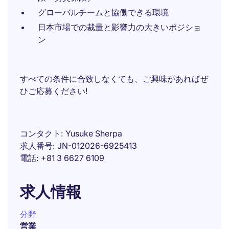
グローバルチームと協働できる環境
日本市場での裁量と影響力の大きいポジショ
ン
すべての条件に合致しなくても、ご興味があればぜ
ひご応募ください!
コンタクト
Yusuke Sherpa
求人番号
JN-012026-6925413
電話
+81 3 6627 6109
求人情報
分野
営業