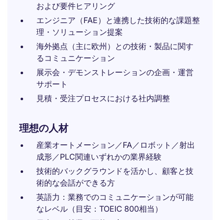
および要件ヒアリング
エンジニア（FAE）と連携した技術的な課題整
理・ソリューション提案
海外拠点（主に欧州）との技術・製品に関す
るコミュニケーション
展示会・デモンストレーションの企画・運営
サポート
見積・受注プロセスにおける社内調整
理想の人材
産業オートメーション／FA／ロボット／射出
成形／PLC関連いずれかの業界経験
技術的バックグラウンドを活かし、顧客と技
術的な会話ができる方
英語力：業務でのコミュニケーションが可能
なレベル（目安：TOEIC 800相当）