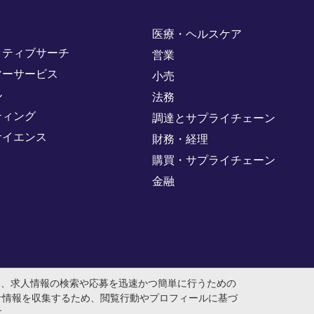
医療・ヘルスケア
クティブサーチ
営業
マーサービス
小売
ル
法務
ティング
調達とサプライチェーン
サイエンス
財務・経理
購買・サプライチェーン
金融
め、求人情報の検索や応募を迅速かつ簡単に行うための
計情報を収集するため、閲覧行動やプロフィールに基づ
す