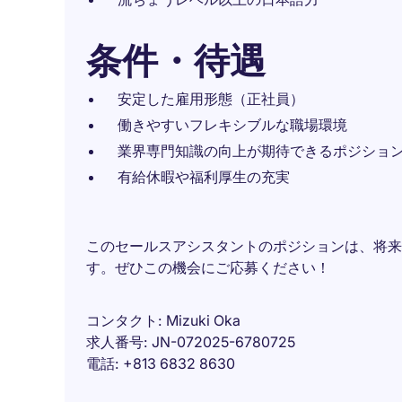
条件・待遇
安定した雇用形態（正社員）
働きやすいフレキシブルな職場環境
業界専門知識の向上が期待できるポジショ
有給休暇や福利厚生の充実
このセールスアシスタントのポジションは、将来
す。ぜひこの機会にご応募ください！
コンタクト
Mizuki Oka
求人番号
JN-072025-6780725
電話
+813 6832 8630