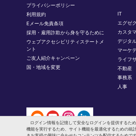
プライバシーポリシー
IT
利用規約
エグゼ
Eメール免責条項
カスタ
採用・雇用詐欺から身を守るために
デジタ
ウェブアクセシビリティステートメ
ント
マーケ
ご友人紹介キャンペーン
ライフ
国・地域を変更
不動産
事務系
人事
ログイン情報を記憶して安全なログインを提供するた
機能を実行するため、サイト機能を最適化するための統
きお客様の興味に合わせたコンテンツを配信するためで