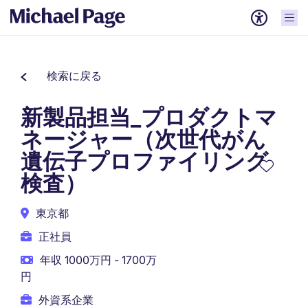
検索に戻る
新製品担当_プロダクトマ
ネージャー（次世代がん
遺伝子プロファイリング
検査）
東京都
正社員
年収 1000万円 - 1700万
円
外資系企業