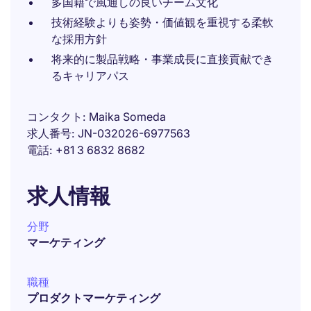
多国籍で風通しの良いチーム文化
技術経験よりも姿勢・価値観を重視する柔軟
な採用方針
将来的に製品戦略・事業成長に直接貢献でき
るキャリアパス
コンタクト
Maika Someda
求人番号
JN-032026-6977563
電話
+81 3 6832 8682
求人情報
分野
マーケティング
職種
プロダクトマーケティング