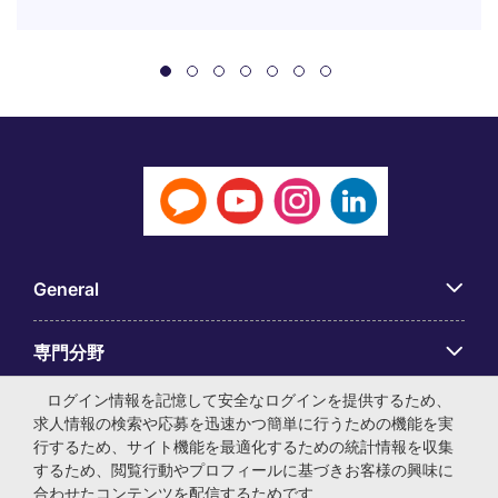
General
専門分野
ログイン情報を記憶して安全なログインを提供するため、
アプリ
求人情報の検索や応募を迅速かつ簡単に行うための機能を実
行するため、サイト機能を最適化するための統計情報を収集
するため、閲覧行動やプロフィールに基づきお客様の興味に
Employer Centre
合わせたコンテンツを配信するためです