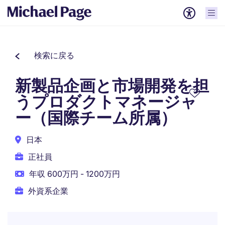
検索に戻る
新製品企画と市場開発を担
うプロダクトマネージャ
ー（国際チーム所属）
日本
正社員
年収 600万円 - 1200万円
外資系企業