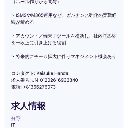
（ルール作りから関与）
・ISMSやM365運用など、ガバナンス強化の実戦経
験が積める
・アカウント／端末／ツールを横断し、社内IT基盤
を一段上に引き上げる役割
・将来的にチーム拡大に伴うマネジメント機会あり
コンタクト
Keisuke Handa
求人番号
JN-012026-6933840
電話
+81366276073
求人情報
分野
IT