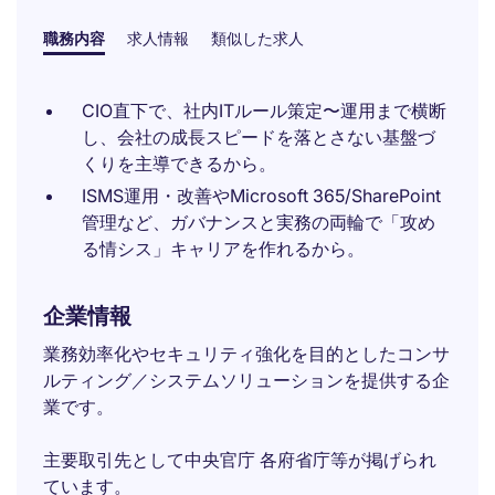
職務内容
求人情報
類似した求人
CIO直下で、社内ITルール策定〜運用まで横断
し、会社の成長スピードを落とさない基盤づ
くりを主導できるから。
ISMS運用・改善やMicrosoft 365/SharePoint
管理など、ガバナンスと実務の両輪で「攻め
る情シス」キャリアを作れるから。
企業情報
業務効率化やセキュリティ強化を目的としたコンサ
ルティング／システムソリューションを提供する企
業です。
主要取引先として中央官庁 各府省庁等が掲げられ
ています。