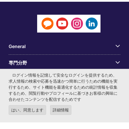
General
専門分野
ログイン情報を記憶して安全なログインを提供するため、
アプリ
求人情報の検索や応募を迅速かつ簡単に行うための機能を実
行するため、サイト機能を最適化するための統計情報を収集
するため、閲覧行動やプロフィールに基づきお客様の興味に
Employer Centre
合わせたコンテンツを配信するためです
はい、同意します
詳細情報
© マイケル・ペイジ・インターナショナル・ジャパン株式会