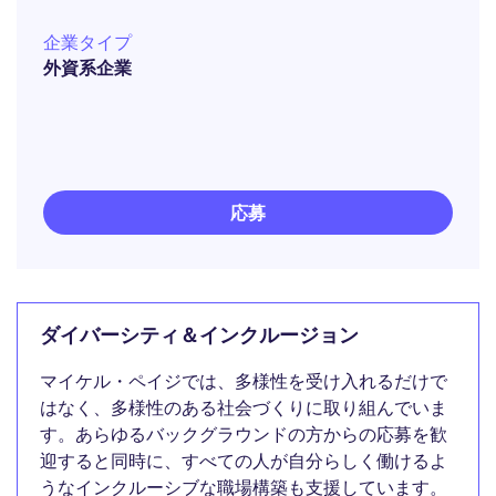
企業タイプ
外資系企業
応募
ダイバーシティ＆インクルージョン
マイケル・ペイジでは、多様性を受け入れるだけで
はなく、多様性のある社会づくりに取り組んでいま
す。あらゆるバックグラウンドの方からの応募を歓
迎すると同時に、すべての人が自分らしく働けるよ
うなインクルーシブな職場構築も支援しています。