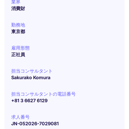
業界
消費財
勤務地
東京都
雇用形態
正社員
担当コンサルタント
Sakurako Komura
担当コンサルタントの電話番号
+81 3 6627 6129
求人番号
JN-052026-7029081