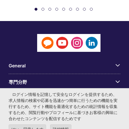
General
専門分野
ログイン情報を記憶して安全なログインを提供するため、
アプリ
求人情報の検索や応募を迅速かつ簡単に行うための機能を実
行するため、サイト機能を最適化するための統計情報を収集
するため、閲覧行動やプロフィールに基づきお客様の興味に
Employer Centre
合わせたコンテンツを配信するためです