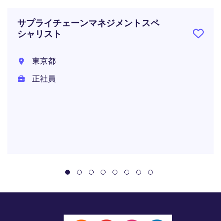
サプライチェーンマネジメントスペ
シャリスト
東京都
正社員