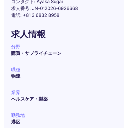
コンタクト
Ayaka Sugai
求人番号
JN-012026-6926668
電話
+81 3 6832 8958
求人情報
分野
購買・サプライチェーン
職種
物流
業界
ヘルスケア・製薬
勤務地
港区