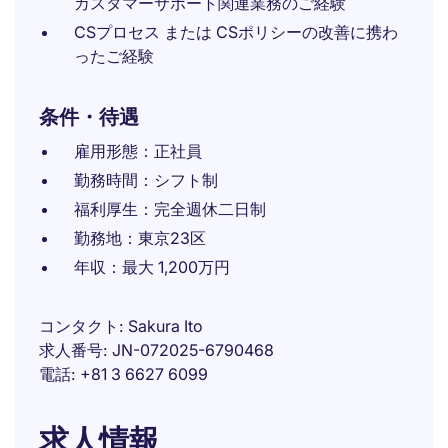
カスタマーサポート関連業務のご経験
CSプロセス または CSポリシーの改善に携わ
ったご経験
条件・待遇
雇用形態：正社員
勤務時間：シフト制
福利厚生：完全週休二日制
勤務地：東京23区
年収：最大 1,200万円
コンタクト
Sakura Ito
求人番号
JN-072025-6790468
電話
+81 3 6627 6099
求人情報