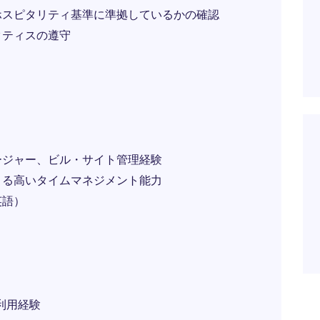
ホスピタリティ基準に準拠しているかの確認
クティスの遵守
ージャー、ビル・サイト管理経験
きる高いタイムマネジメント能力
英語）
実務利用経験