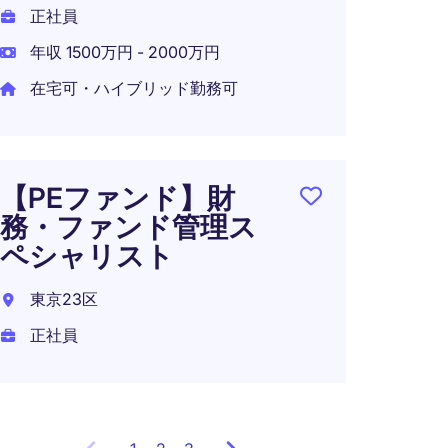
正社員
年収 9
年収 1500万円 - 2000万円
在宅可・ハイブリッド勤務可
経営戦
港区
【PEファンド】財
正社員
務・ファンド管理ス
年収 5
ペシャリスト
在宅可
東京23区
正社員