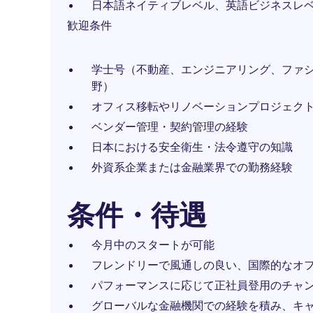
日本語ネイティブレベル、英語ビジネスレ
歓迎条件
学士号（不動産、エンジニアリング、ファ
野）
オフィス移転やリノベーションプロジェク
ベンダー管理・契約管理の経験
日本における安全衛生・法令遵守の知識
外資系企業または金融業界での勤務経験
条件・待遇
今月中のスタートが可能
フレンドリーで風通しの良い、国際的なオフ
パフォーマンスに応じて正社員登用のチャ
グローバルな金融機関での経験を積み、キ