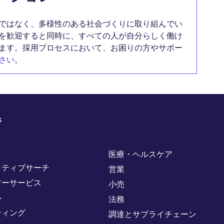
ではなく、多様性のある社会づくりに取り組んでい
を歓迎すると同時に、すべての人が自分らしく働け
ます。採用プロセスにおいて、お困りの方やサポー
さい
。
野
医療・ヘルスケア
クティブサーチ
営業
マーサービス
小売
ル
法務
ティング
調達とサプライチェーン