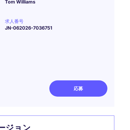
Tom Williams
求人番号
JN-062026-7036751
応募
ージョン