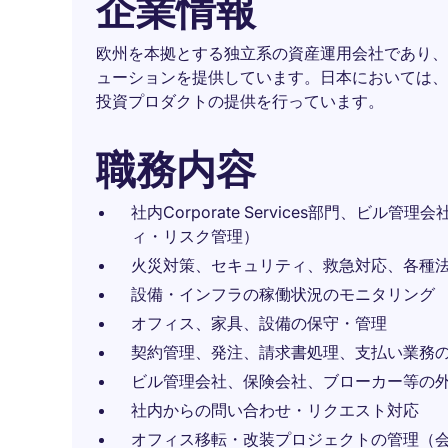
企業情報
欧州を本拠とする独立系の資産運用会社であり、
ューションを提供しています。日本においては、
投資プロダクトの提供を行っています。
職務内容
社内Corporate Services部門、ビ
ィ・リスク管理）
火災対策、セキュリティ、救急対応、各種
設備・インフラの稼働状況のモニタリング
オフィス、家具、設備の保守・管理
契約管理、発注、請求書処理、支払い業務
ビル管理会社、保険会社、ブローカー等の
社内からの問い合わせ・リクエスト対応
オフィス移転・改装プロジェクトの管理（