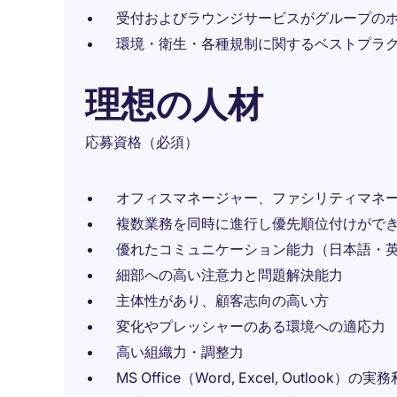
受付およびラウンジサービスがグループの
環境・衛生・各種規制に関するベストプラ
理想の人材
応募資格（必須）
オフィスマネージャー、ファシリティマネ
複数業務を同時に進行し優先順位付けがで
優れたコミュニケーション能力（日本語・
細部への高い注意力と問題解決能力
主体性があり、顧客志向の高い方
変化やプレッシャーのある環境への適応力
高い組織力・調整力
MS Office（Word, Excel, Outlook）の