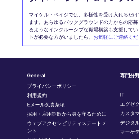
マイケル・ペイジでは、多様性を受け入れるだけ
ます。あらゆるバックグラウンドの方からの応募
るようなインクルーシブな職場構築も支援してい
トが必要な方がいましたら、
お気軽にご連絡くだ
General
専門分
プライバシーポリシー
IT
利用規約
エグゼ
Eメール免責条項
カスタ
採用・雇用詐欺から身を守るために
デジタ
ウェブアクセシビリティステートメ
ント
マーケ