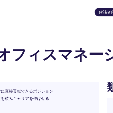
候補者
オフィスマネー
営に直接貢献できるポジション
験を積みキャリアを伸ばせる