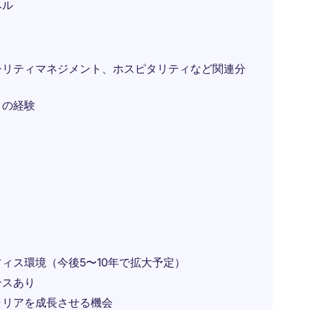
ベル
シリティマネジメント、ホスピタリティなど関連分
トの経験
ィス環境（今後5〜10年で拡大予定）
ンスあり
ャリアを成長させる機会