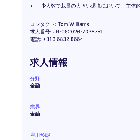
少人数で裁量の大きい環境において、主体
コンタクト
Tom Williams
求人番号
JN-062026-7036751
電話
+81 3 6832 8664
求人情報
分野
金融
業界
金融
雇用形態