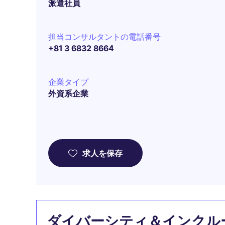
派遣社員
担当コンサルタントの電話番号
+81 3 6832 8664
企業タイプ
外資系企業
求人を保存
ダイバーシティ＆インクル