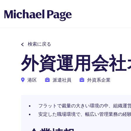
検索に戻る
外資運用会社
港区
派遣社員
外資系企業
フラットで裁量の大きい環境の中、組織運
安定した職場環境で、幅広い管理業務の経