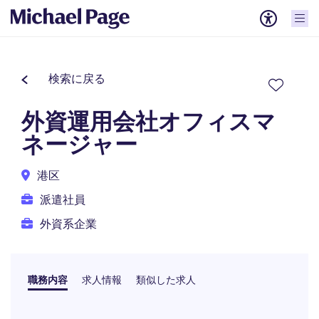
検索に戻る
外資運用会社オフィスマ
ネージャー
港区
派遣社員
外資系企業
職務内容
求人情報
類似した求人