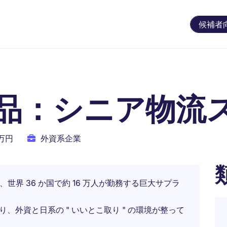
候補者
品：シニア物流
0万円
外資系企業
世界 36 か国で約 16 万人が勤務する巨大サプラ
り、外資と日系の " いいとこ取り " の環境が整って