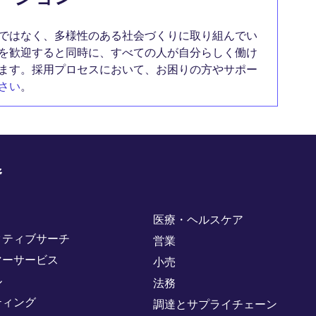
ではなく、多様性のある社会づくりに取り組んでい
を歓迎すると同時に、すべての人が自分らしく働け
ます。採用プロセスにおいて、お困りの方やサポー
さい
。
野
医療・ヘルスケア
クティブサーチ
営業
マーサービス
小売
ル
法務
ティング
調達とサプライチェーン