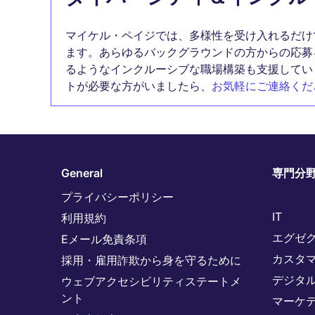
マイケル・ペイジでは、多様性を受け入れるだけ
ます。あらゆるバックグラウンドの方からの応募
るようなインクルーシブな職場構築も支援してい
トが必要な方がいましたら、
お気軽にご連絡くだ
General
専門分
プライバシーポリシー
IT
利用規約
エグゼ
Eメール免責条項
カスタ
採用・雇用詐欺から身を守るために
デジタ
ウェブアクセシビリティステートメ
ント
マーケ