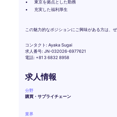
東京を拠点とした勤務
充実した福利厚生
この魅力的なポジションにご興味がある方は、ぜ
コンタクト
Ayaka Sugai
求人番号
JN-032026-6977621
電話
+81 3 6832 8958
求人情報
分野
購買・サプライチェーン
業界