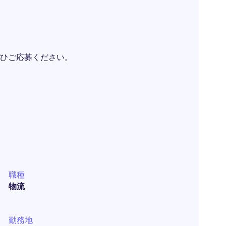
ひご応募ください。
職種
物流
勤務地