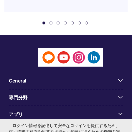
General
専門分野
アプリ
ログイン情報を記憶して安全なログインを提供するため、
Employer Centre
求人情報の検索や応募を迅速かつ簡単に行うための機能を実