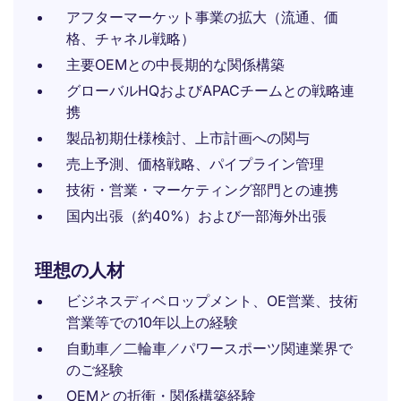
アフターマーケット事業の拡大（流通、価
格、チャネル戦略）
主要OEMとの中長期的な関係構築
グローバルHQおよびAPACチームとの戦略連
携
製品初期仕様検討、上市計画への関与
売上予測、価格戦略、パイプライン管理
技術・営業・マーケティング部門との連携
国内出張（約40%）および一部海外出張
理想の人材
ビジネスディベロップメント、OE営業、技術
営業等での10年以上の経験
自動車／二輪車／パワースポーツ関連業界で
のご経験
OEMとの折衝・関係構築経験