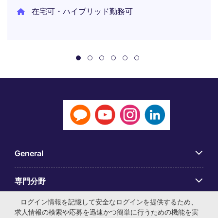
在宅可・ハイブリッド勤務可
General
専門分野
ログイン情報を記憶して安全なログインを提供するため、
アプリ
求人情報の検索や応募を迅速かつ簡単に行うための機能を実