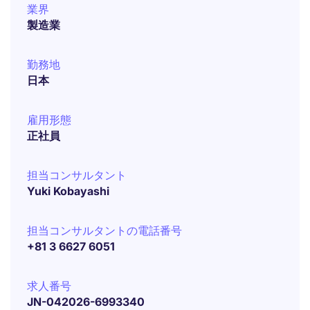
業界
製造業
勤務地
日本
雇用形態
正社員
担当コンサルタント
Yuki Kobayashi
担当コンサルタントの電話番号
+81 3 6627 6051
求人番号
JN-042026-6993340