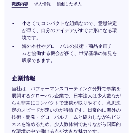
職務内容
求人情報
類似した求人
小さくてコンパクトな組織なので、意思決定
が早く、自分のアイデアがすぐに形になる環
境です。
海外本社やグローバルの技術・商品企画チー
ムと協働する機会が多く、世界基準の知見を
吸収できます。
企業情報
当社は、パフォーマンスコーティング分野で事業を
展開するグローバル企業で、日本法人は少人数なが
らも非常にコンパクトで連携が取りやすく、意思決
定のスピードが速いのが特徴です。日常的に海外の
技術・開発・グローバルチームと協力しながらビジ
ネスを進めるため、少人数体制でありながら国際的
な環境の中で働ける点が大きな魅力です。