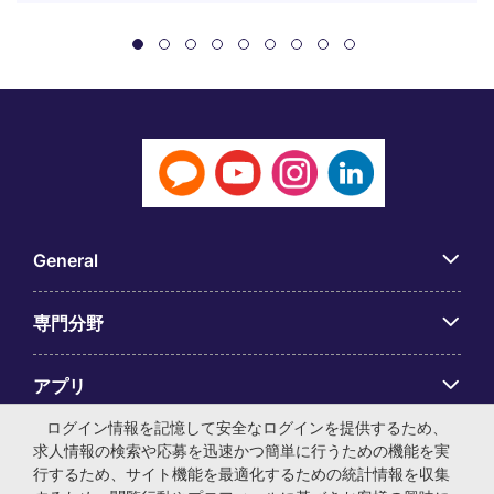
General
専門分野
アプリ
ログイン情報を記憶して安全なログインを提供するため、
Employer Centre
求人情報の検索や応募を迅速かつ簡単に行うための機能を実
行するため、サイト機能を最適化するための統計情報を収集