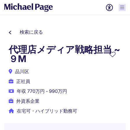
検索に戻る
代理店メディア戦略担当 ~
９M
品川区
正社員
年収 770万円 - 990万円
外資系企業
在宅可・ハイブリッド勤務可