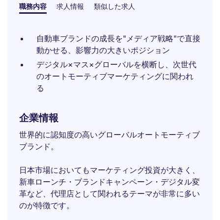
職務内容
求人情報
類似した求人
自動車ブランドの成長を"メディア戦略"で直接
動かせる、影響力の大きいポジション
デジタル×マス×グローバルを横断し、次世代
のオートモーティブマーケティングに関われ
る
企業情報
世界的に認知度の高いグローバルオートモーティブ
ブランド。
日本市場においてもマーケティング投資が大きく、
新車ローンチ・ブランドキャンペーン・デジタル変
革など、代理店として関われるテーマが非常に多い
のが特徴です。