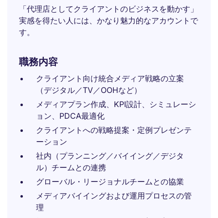
「代理店としてクライアントのビジネスを動かす」
実感を得たい人には、かなり魅力的なアカウントで
す。
職務内容
クライアント向け統合メディア戦略の立案
（デジタル／TV／OOHなど）
メディアプラン作成、KPI設計、シミュレーシ
ョン、PDCA最適化
クライアントへの戦略提案・定例プレゼンテ
ーション
社内（プランニング／バイイング／デジタ
ル）チームとの連携
グローバル・リージョナルチームとの協業
メディアバイイングおよび運用プロセスの管
理