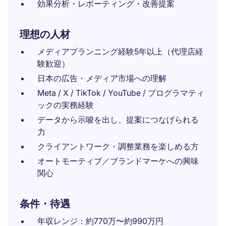
効果分析・レポーティング・改善提案
理想の人材
メディアプランニング経験5年以上（代理店経
験歓迎）
日本の広告・メディア市場への理解
Meta / X / TikTok / YouTube / プログラマティ
ックの実務経験
データから示唆を出し、提案につなげられる
力
クライアントワーク・調整業務を楽しめる方
オートモーティブ／ブランドマーケへの興味
関心
条件・待遇
年収レンジ：約770万〜約990万円