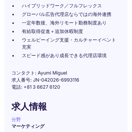
ハイブリッドワーク／フルフレックス
グローバル広告代理店ならではの海外連携
一定年数後、海外リモート勤務制度あり
有給取得促進＋追加休暇制度
ウェルビーイング支援・カルチャーイベント
充実
スピード感があり成長できる代理店環境
コンタクト
Ayumi Miguel
求人番号
JN-042026-6993116
電話
+81 3 6627 6120
求人情報
分野
マーケティング