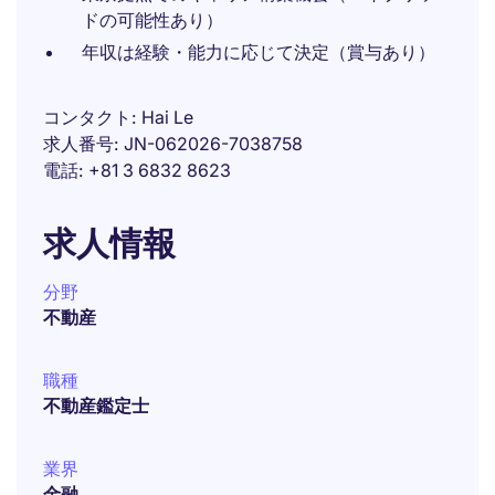
ドの可能性あり）
年収は経験・能力に応じて決定（賞与あり）
コンタクト
Hai Le
求人番号
JN-062026-7038758
電話
+81 3 6832 8623
求人情報
分野
不動産
職種
不動産鑑定士
業界
金融