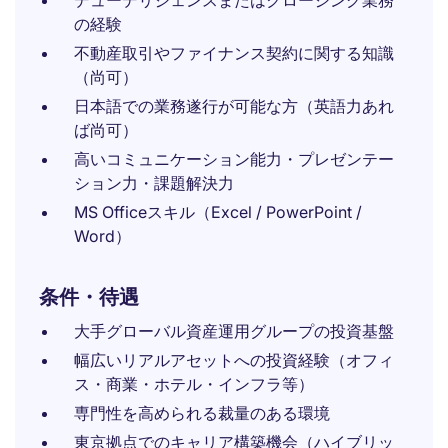
デューデリジェンスまたはクロージング業務
の経験
不動産取引やファイナンス契約に関する知識
（尚可）
日本語での業務遂行が可能な方（英語力あれ
ば尚可）
高いコミュニケーション能力・プレゼンテー
ション力・課題解決力
MS Officeスキル（Excel / PowerPoint /
Word）
条件・待遇
大手グローバル資産運用グループの投資基盤
幅広いリアルアセットへの投資経験（オフィ
ス・商業・ホテル・インフラ等）
専門性を高められる裁量のある環境
東京拠点でのキャリア構築機会（ハイブリッ