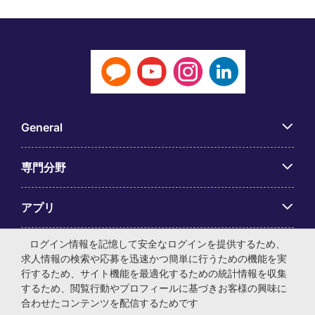
General
専門分野
アプリ
ログイン情報を記憶して安全なログインを提供するため、
Employer Centre
求人情報の検索や応募を迅速かつ簡単に行うための機能を実
行するため、サイト機能を最適化するための統計情報を収集
するため、閲覧行動やプロフィールに基づきお客様の興味に
合わせたコンテンツを配信するためです