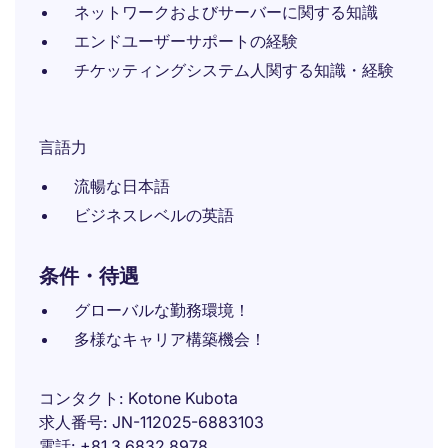
ネットワークおよびサーバーに関する知識
エンドユーザーサポートの経験
チケッティングシステム人関する知識・経験
言語力
流暢な日本語
ビジネスレベルの英語
条件・待遇
グローバルな勤務環境！
多様なキャリア構築機会！
コンタクト
Kotone Kubota
求人番号
JN-112025-6883103
電話
+81 3 6832 8978