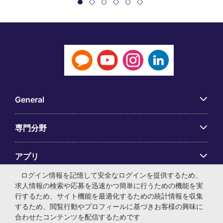
General
専門分野
アプリ
ログイン情報を記憶して安全なログインを提供するため、
Employer Centre
求人情報の検索や応募を迅速かつ簡単に行うための機能を実
行するため、サイト機能を最適化するための統計情報を収集
するため、閲覧行動やプロフィールに基づきお客様の興味に
合わせたコンテンツを配信するためです