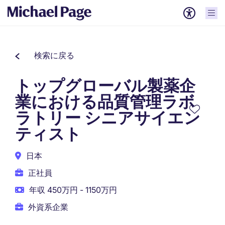
検索に戻る
トップグローバル製薬企
業における品質管理ラボ
ラトリー シニアサイエン
ティスト
日本
正社員
年収 450万円 - 1150万円
外資系企業