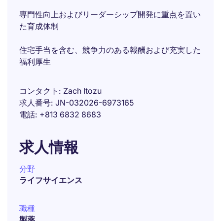
専門性向上およびリーダーシップ開発に重点を置い
た育成体制
住宅手当を含む、競争力のある報酬および充実した
福利厚生
コンタクト
Zach Itozu
求人番号
JN-032026-6973165
電話
+813 6832 8683
求人情報
分野
ライフサイエンス
職種
製薬