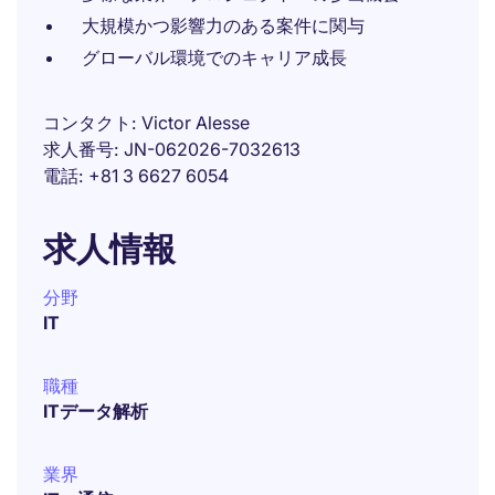
大規模かつ影響力のある案件に関与
グローバル環境でのキャリア成長
コンタクト
Victor Alesse
求人番号
JN-062026-7032613
電話
+81 3 6627 6054
求人情報
分野
IT
職種
ITデータ解析
業界