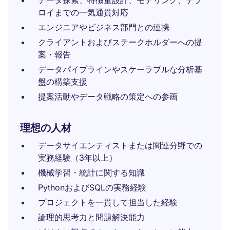
データ探索、特徴量設計、モデリング、デプ
ロイまでの一気通貫対応
エンジニアやビジネス部門との連携
クライアントおよびステークホルダーへの提
案・報告
データパイプラインやスケーラブルな分析基
盤の構築支援
提案活動やデータ戦略の策定への参画
理想の人材
データサイエンティストまたは関連分野での
実務経験（3年以上）
機械学習・統計に関する知識
PythonおよびSQLの実務経験
プロジェクトを一貫して担当した経験
論理的思考力と問題解決能力