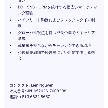
ョン
EC・SNS・CRMを統括する幅広いマーケティ
ング経験
ハイブリッド勤務およびフレックスタイム制
度
グローバル視点を持つ成長企業でのキャリア
形成
裁量権を持ちながらチャレンジできる環境
少数精鋭組織で経営層に近い距離で働ける機
会
コンタクト
Lien Nguyen
求人番号
JN-052026-7008298
電話
+81 3 6832 8657