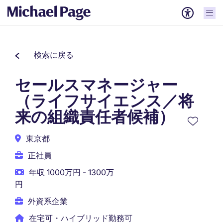
検索に戻る
セールスマネージャー
（ライフサイエンス／将
来の組織責任者候補）
東京都
正社員
年収 1000万円 - 1300万
円
外資系企業
在宅可・ハイブリッド勤務可