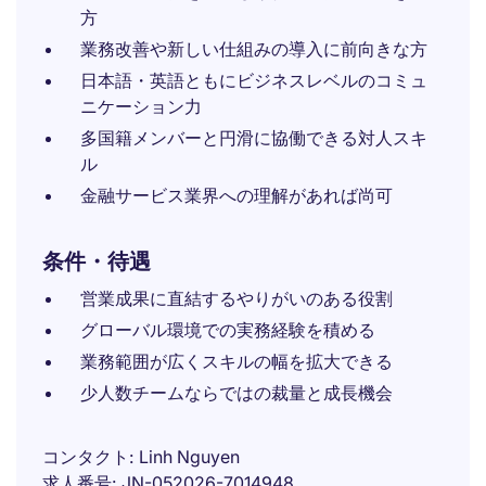
方
業務改善や新しい仕組みの導入に前向きな方
日本語・英語ともにビジネスレベルのコミュ
ニケーション力
多国籍メンバーと円滑に協働できる対人スキ
ル
金融サービス業界への理解があれば尚可
条件・待遇
営業成果に直結するやりがいのある役割
グローバル環境での実務経験を積める
業務範囲が広くスキルの幅を拡大できる
少人数チームならではの裁量と成長機会
コンタクト
Linh Nguyen
求人番号
JN-052026-7014948