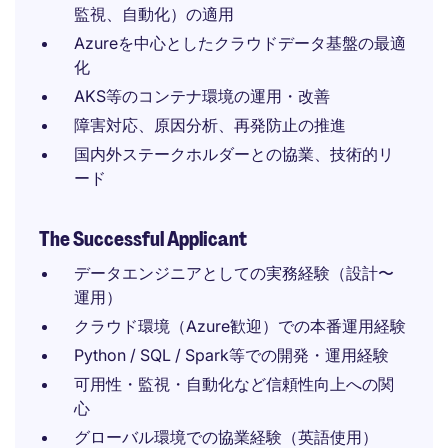
監視、自動化）の適用
Azureを中心としたクラウドデータ基盤の最適
化
AKS等のコンテナ環境の運用・改善
障害対応、原因分析、再発防止の推進
国内外ステークホルダーとの協業、技術的リ
ード
The Successful Applicant
データエンジニアとしての実務経験（設計〜
運用）
クラウド環境（Azure歓迎）での本番運用経験
Python / SQL / Spark等での開発・運用経験
可用性・監視・自動化など信頼性向上への関
心
グローバル環境での協業経験（英語使用）