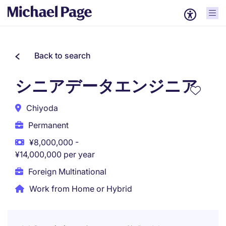
Back to search
シニアデータエンジニア
Chiyoda
Permanent
¥8,000,000 -
¥14,000,000 per year
Foreign Multinational
Work from Home or Hybrid