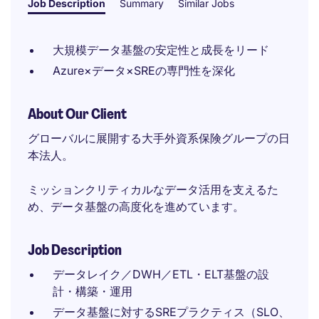
Job Description
Summary
Similar Jobs
大規模データ基盤の安定性と成長をリード
Azure×データ×SREの専門性を深化
About Our Client
グローバルに展開する大手外資系保険グループの日
本法人。
ミッションクリティカルなデータ活用を支えるた
め、データ基盤の高度化を進めています。
Job Description
データレイク／DWH／ETL・ELT基盤の設
計・構築・運用
データ基盤に対するSREプラクティス（SLO、