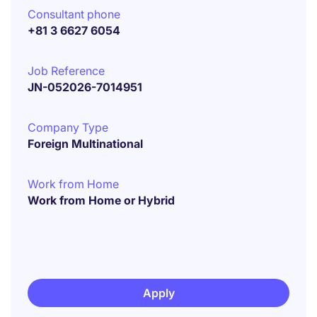
Consultant phone
+81 3 6627 6054
Job Reference
JN-052026-7014951
Company Type
Foreign Multinational
Work from Home
Work from Home or Hybrid
Apply