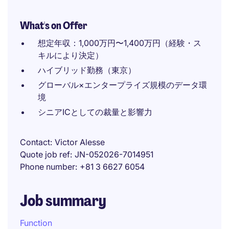
What's on Offer
想定年収：1,000万円〜1,400万円（経験・ス
キルにより決定）
ハイブリッド勤務（東京）
グローバル×エンタープライズ規模のデータ環
境
シニアICとしての裁量と影響力
Contact
Victor Alesse
Quote job ref
JN-052026-7014951
Phone number
+81 3 6627 6054
Job summary
Function